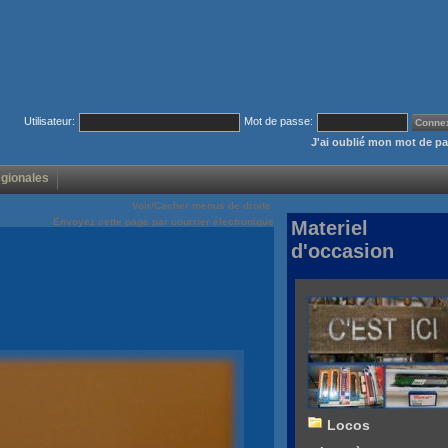
Utilisateur:
Mot de passe:
J'ai oublié mon mot de p
égionales
Voir/Cacher menus de droite
Envoyez cette page par courrier électronique
Materiel
d'occasion
Locos