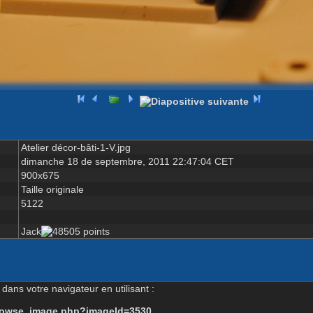
Atelier décor-bâti-1-V.jpg
dimanche 18 de septembre, 2011 22:47:04 CET
900x675
Taille originale
5122
Jack
dans votre navigateur en utilisant :
-browse_image.php?imageId=3530