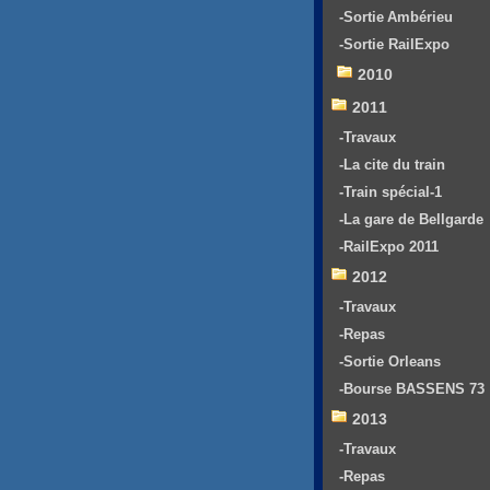
-Sortie Ambérieu
-Sortie RailExpo
2010
2011
-Travaux
-La cite du train
-Train spécial-1
-La gare de Bellgarde
-RailExpo 2011
2012
-Travaux
-Repas
-Sortie Orleans
-Bourse BASSENS 73
2013
-Travaux
-Repas