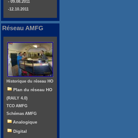
- 09.08.2011
-12.10.2011
Réseau AMFG
Historique du réseau HO
Plan du réseau HO
(RAILY 4.0)
TCO AMFG
Schémas AMFG
Analogique
Digital