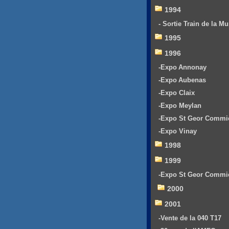
1994
- Sortie Train de la Mu
1995
1996
-Expo Annonay
-Expo Aubenas
-Expo Claix
-Expo Meylan
-Expo St Geor Commi
-Expo Vinay
1998
1999
-Expo St Geor Commi
2000
2001
-Vente de la 040 T17