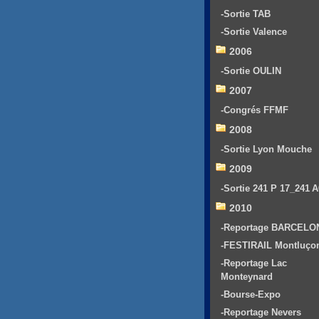
-Sortie TAB
-Sortie Valence
2006
-Sortie OULIN
2007
-Congrés FFMF
2008
-Sortie Lyon Mouche
2009
-Sortie 241 P 17_241 
2010
-Reportage BARCELO
-FESTIRAIL Montluço
-Reportage Lac
Monteynard
-Bourse-Expo
-Reportage Nevers