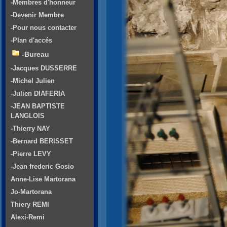
-Membres d'honneur
-Devenir Membre
-Pour nous contacter
-Plan d'accés
-Bureau
-Jacques DUSSERRE
-Michel Julien
-Julien DIAFERIA
-JEAN BAPTISTE
LANGLOIS
-Thierry NAY
-Bernard BERISSET
-Pierre LEVY
-Jean frederic Gosio
Anne-Lise Martorana
Jo-Martorana
Thiery REMI
Alexi-Remi