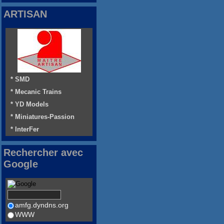
ARTISAN
* SMD
* Mecanic Trains
* YD Models
* Miniatures-Passion
* InterFer
Rechercher avec
Google
amfg.dyndns.org
WWW