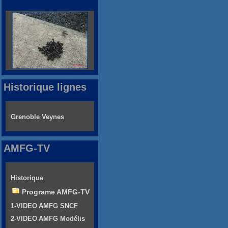
Historique lignes
Grenoble Veynes
AMFG-TV
Historique
Programe AMFG-TV
1-VIDEO AMFG SNCF
2-VIDEO AMFG Modélis