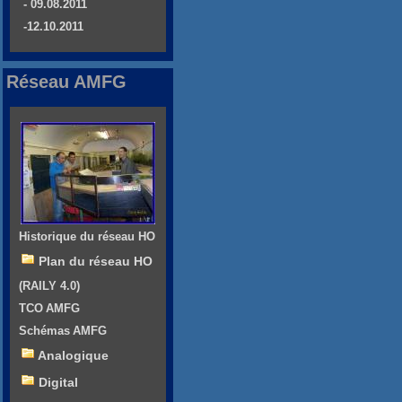
- 09.08.2011
-12.10.2011
Réseau AMFG
Historique du réseau HO
Plan du réseau HO
(RAILY 4.0)
TCO AMFG
Schémas AMFG
Analogique
Digital