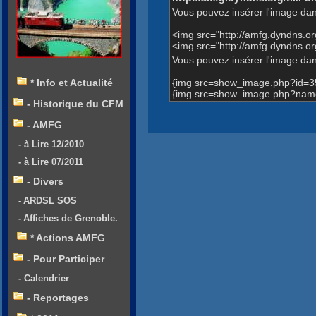
Vous pouvez insérer l'image dan
<img src="http://amfg.dyndns.
<img src="http://amfg.dyndns.o
Vous pouvez insérer l'image dans
{img src=show_image.php?id=3
* Info et Actualité
{img src=show_image.php?name=
- Historique du CFM
- AMFG
- à Lire 12/2010
- à Lire 07/2011
- Divers
- ARDSL SOS
- Affiches de Grenoble.
* Actions AMFG
- Pour Participer
- Calendrier
- Reportages