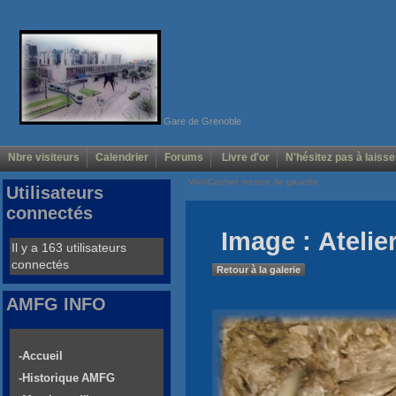
Gare de Grenoble
Nbre visiteurs
Calendrier
Forums
Livre d'or
N'hésitez pas à laisse
Voir/Cacher menus de gauche
Utilisateurs
connectés
Image : Atelie
Il y a 163 utilisateurs
connectés
Retour à la galerie
AMFG INFO
-Accueil
-Historique AMFG