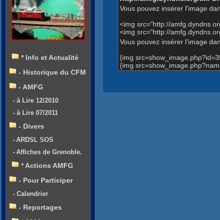
Vous pouvez insérer l'image dan
<img src="http://amfg.dyndns.
<img src="http://amfg.dyndns.o
Vous pouvez insérer l'image dans
{img src=show_image.php?id=3
* Info et Actualité
{img src=show_image.php?name=A
- Historique du CFM
- AMFG
- à Lire 12/2010
- à Lire 07/2011
- Divers
- ARDSL SOS
- Affiches de Grenoble.
* Actions AMFG
- Pour Participer
- Calendrier
- Reportages