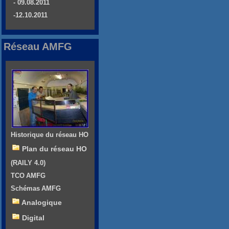
- 09.08.2011
-12.10.2011
Réseau AMFG
Historique du réseau HO
Plan du réseau HO
(RAILY 4.0)
TCO AMFG
Schémas AMFG
Analogique
Digital