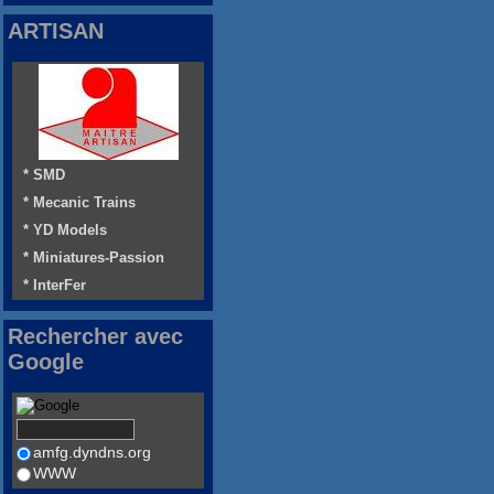
ARTISAN
* SMD
* Mecanic Trains
* YD Models
* Miniatures-Passion
* InterFer
Rechercher avec
Google
amfg.dyndns.org
WWW