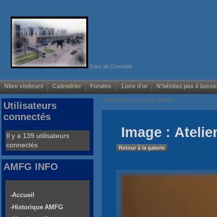
Gare de Grenoble
Nbre visiteurs
Calendrier
Forums
Livre d'or
N'hésitez pas à laisse
Voir/Cacher menus de gauche
Utilisateurs
connectés
Image : Atelie
Il y a 139 utilisateurs
connectés
Retour à la galerie
AMFG INFO
-Accueil
-Historique AMFG