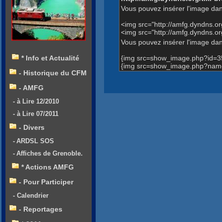
Vous pouvez insérer l'image dan
<img src="http://amfg.dyndns.
<img src="http://amfg.dyndns.o
Vous pouvez insérer l'image dans
{img src=show_image.php?id=3
* Info et Actualité
{img src=show_image.php?name=
- Historique du CFM
- AMFG
- à Lire 12/2010
- à Lire 07/2011
- Divers
- ARDSL SOS
- Affiches de Grenoble.
* Actions AMFG
- Pour Participer
- Calendrier
- Reportages