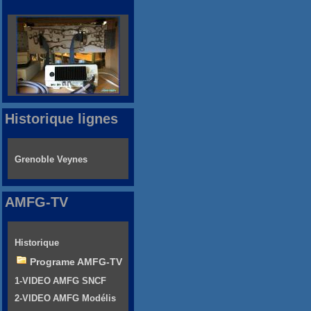
Historique lignes
Grenoble Veynes
AMFG-TV
Historique
Programe AMFG-TV
1-VIDEO AMFG SNCF
2-VIDEO AMFG Modélis