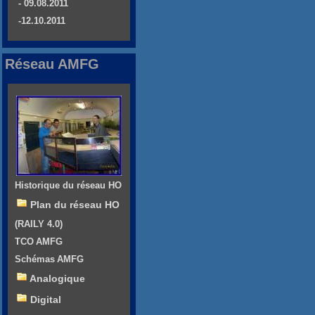
- 09.08.2011
-12.10.2011
Réseau AMFG
Historique du réseau HO
Plan du réseau HO
(RAILY 4.0)
TCO AMFG
Schémas AMFG
Analogique
Digital