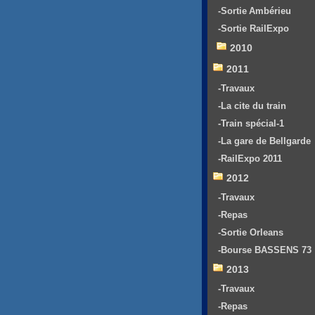
-Sortie Ambérieu
-Sortie RailExpo
2010
2011
-Travaux
-La cite du train
-Train spécial-1
-La gare de Bellgarde
-RailExpo 2011
2012
-Travaux
-Repas
-Sortie Orleans
-Bourse BASSENS 73
2013
-Travaux
-Repas