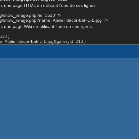
s une page HTML en utilisant l'une de ces lignes:
org/show_image.php?id=3513" />
rg/show_image.php?name=Atelier décor-bâti-1-B.jpg" />
 une page Wiki en utilisant l'une de ces lignes:
513 }
telier décor-bâti-1-B.jpg&galleryId=210 }