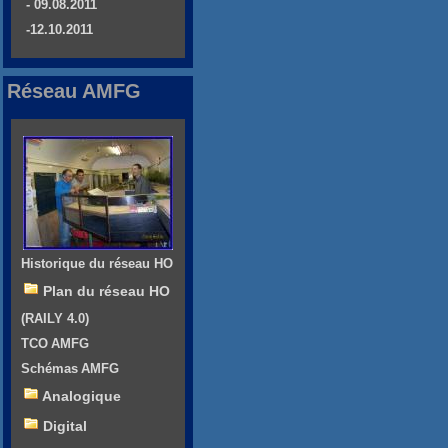
- 09.08.2011
-12.10.2011
Réseau AMFG
Historique du réseau HO
Plan du réseau HO
(RAILY 4.0)
TCO AMFG
Schémas AMFG
Analogique
Digital