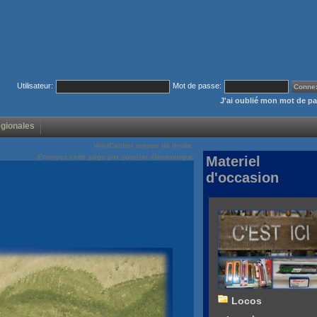
Utilisateur:
Mot de passe:
J'ai oublié mon mot de p
égionales
Voir/Cacher menus de droite
Envoyez cette page par courrier électronique
Materiel
d'occasion
Locos