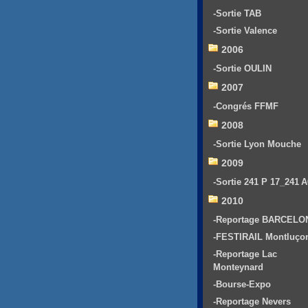
-Sortie TAB
-Sortie Valence
2006
-Sortie OULIN
2007
-Congrés FFMF
2008
-Sortie Lyon Mouche
2009
-Sortie 241 P 17_241 
2010
-Reportage BARCELO
-FESTIRAIL Montluço
-Reportage Lac
Monteynard
-Bourse-Expo
-Reportage Nevers