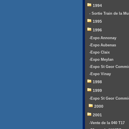
1994
- Sortie Train de la Mu
1995
1996
-Expo Annonay
-Expo Aubenas
-Expo Claix
-Expo Meylan
-Expo St Geor Commi
-Expo Vinay
1998
1999
-Expo St Geor Commi
2000
2001
-Vente de la 040 T17