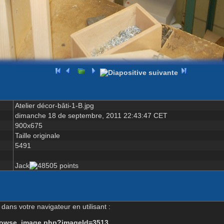
Atelier décor-bâti-1-B.jpg
dimanche 18 de septembre, 2011 22:43:47 CET
900x675
Taille originale
5491
Jack
dans votre navigateur en utilisant :
-browse_image.php?imageId=3513