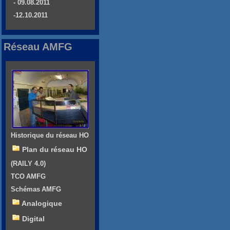
- 09.08.2011
-12.10.2011
Réseau AMFG
Historique du réseau HO
Plan du réseau HO
(RAILY 4.0)
TCO AMFG
Schémas AMFG
Analogique
Digital