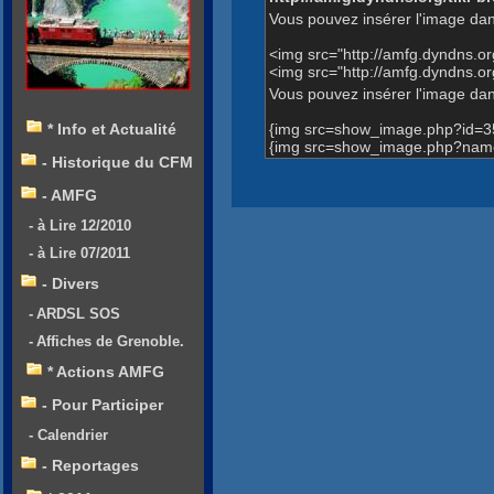
Vous pouvez insérer l'image dan
<img src="http://amfg.dyndns.
<img src="http://amfg.dyndns.o
Vous pouvez insérer l'image dans
{img src=show_image.php?id=3
* Info et Actualité
{img src=show_image.php?name=A
- Historique du CFM
- AMFG
- à Lire 12/2010
- à Lire 07/2011
- Divers
- ARDSL SOS
- Affiches de Grenoble.
* Actions AMFG
- Pour Participer
- Calendrier
- Reportages