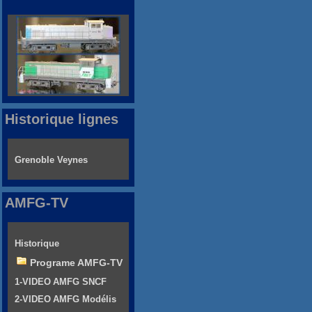
Historique lignes
Grenoble Veynes
AMFG-TV
Historique
Programe AMFG-TV
1-VIDEO AMFG SNCF
2-VIDEO AMFG Modélis