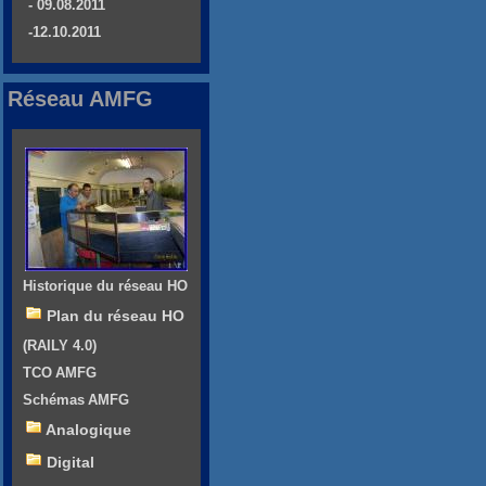
- 09.08.2011
-12.10.2011
Réseau AMFG
Historique du réseau HO
Plan du réseau HO
(RAILY 4.0)
TCO AMFG
Schémas AMFG
Analogique
Digital