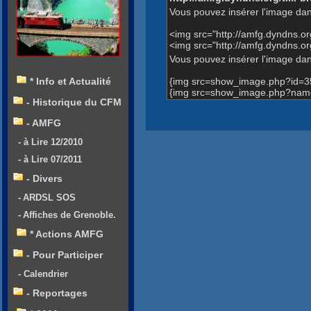
Vous pouvez insérer l'image dan
<img src="http://amfg.dyndns.
<img src="http://amfg.dyndns.o
Vous pouvez insérer l'image dans
{img src=show_image.php?id=3
* Info et Actualité
{img src=show_image.php?name=A
- Historique du CFM
- AMFG
- à Lire 12/2010
- à Lire 07/2011
- Divers
- ARDSL SOS
- Affiches de Grenoble.
* Actions AMFG
- Pour Participer
- Calendrier
- Reportages