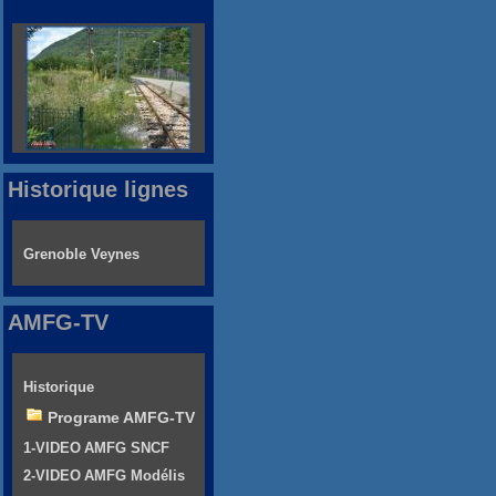
Historique lignes
Grenoble Veynes
AMFG-TV
Historique
Programe AMFG-TV
1-VIDEO AMFG SNCF
2-VIDEO AMFG Modélis