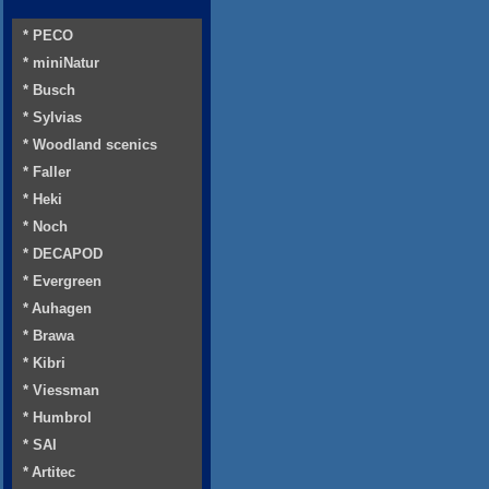
* PECO
* miniNatur
* Busch
* Sylvias
* Woodland scenics
* Faller
* Heki
* Noch
* DECAPOD
* Evergreen
* Auhagen
* Brawa
* Kibri
* Viessman
* Humbrol
* SAI
* Artitec