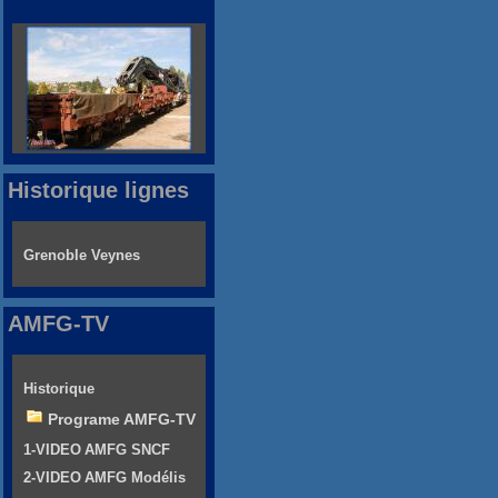
Historique lignes
Grenoble Veynes
AMFG-TV
Historique
Programe AMFG-TV
1-VIDEO AMFG SNCF
2-VIDEO AMFG Modélis