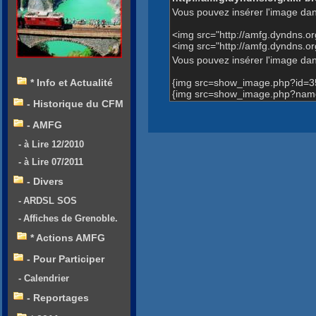
Vous pouvez insérer l'image dan
<img src="http://amfg.dyndns.
<img src="http://amfg.dyndns.o
Vous pouvez insérer l'image dans
{img src=show_image.php?id=3
* Info et Actualité
{img src=show_image.php?name=A
- Historique du CFM
- AMFG
- à Lire 12/2010
- à Lire 07/2011
- Divers
- ARDSL SOS
- Affiches de Grenoble.
* Actions AMFG
- Pour Participer
- Calendrier
- Reportages