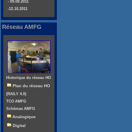
- 09.08.2011
-12.10.2011
Réseau AMFG
Historique du réseau HO
Plan du réseau HO
(RAILY 4.0)
TCO AMFG
Schémas AMFG
Analogique
Digital