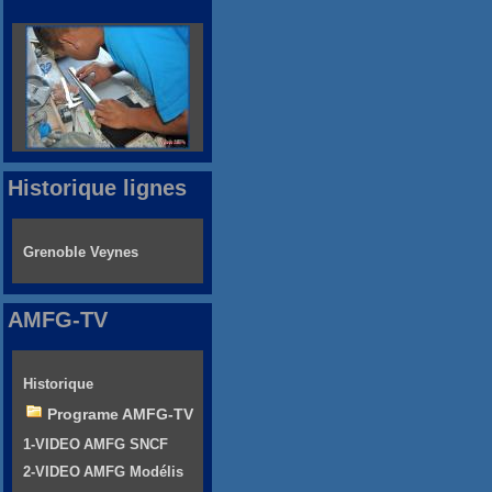
Historique lignes
Grenoble Veynes
AMFG-TV
Historique
Programe AMFG-TV
1-VIDEO AMFG SNCF
2-VIDEO AMFG Modélis