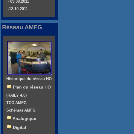
- 09.08.2011
-12.10.2011
Réseau AMFG
Historique du réseau HO
Plan du réseau HO
(RAILY 4.0)
TCO AMFG
Schémas AMFG
Analogique
Digital