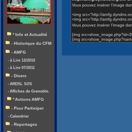
Vous pouvez insérer l'image dan
<img src="http://amfg.dyndns.
<img src="http://amfg.dyndns.o
Vous pouvez insérer l'image dans
{img src=show_image.php?id=3
* Info et Actualité
{img src=show_image.php?name=A
- Historique du CFM
- AMFG
- à Lire 12/2010
- à Lire 07/2011
- Divers
- ARDSL SOS
- Affiches de Grenoble.
* Actions AMFG
- Pour Participer
- Calendrier
- Reportages