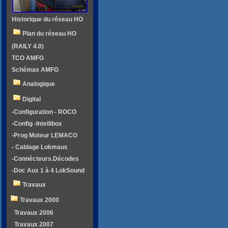
Historique du réseau HO
Plan du réseau HO
(RAILY 4.0)
TCO AMFG
Schémas AMFG
Analogique
Digital
-Configuration - ROCO
-Config -Intellibox
-Prog Moteur LEMACO
- Cablage Lokmaus
-Connécteurs.Décodes
-Doc Aux 1 à 4 LokSound
Travaux
Travaux 2000
Travaux 2006
Travaux 2007