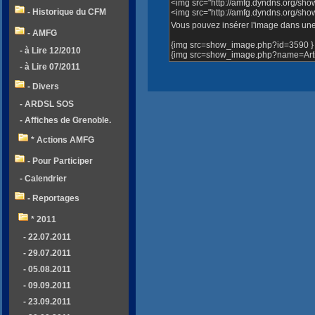
<img src="http://amfg.dyndns.org/sh
- Historique du CFM
<img src="http://amfg.dyndns.org/sh
Vous pouvez insérer l'image dans une 
- AMFG
{img src=show_image.php?id=3590 }
- à Lire 12/2010
{img src=show_image.php?name=Artic
- à Lire 07/2011
- Divers
- ARDSL SOS
- Affiches de Grenoble.
* Actions AMFG
- Pour Participer
- Calendrier
- Reportages
* 2011
- 22.07.2011
- 29.07.2011
- 05.08.2011
- 09.09.2011
- 23.09.2011