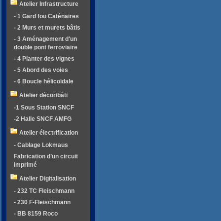
Atelier Infrastructure
- 1 Gard fou Caténaires
- 2 Murs et murets bâtis
- 3 Aménagement d'un
double pont ferroviaire
- 4 Planter des vignes
- 5 Abord des voies
- 6 Boucle hélicoïdale
Atelier décor/bâti
-1 Sous Station SNCF
-2 Halle SNCF AMFG
Atelier électrification
- Cablage Lokmaus
Fabrication d’un circuit
imprimé
Atelier Digitalisation
- 232 TC Fleischmann
- 230 F-Fleischmann
- BB 8159 Roco