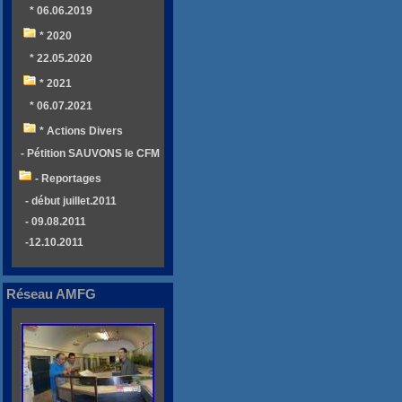
* 06.06.2019
* 2020
* 22.05.2020
* 2021
* 06.07.2021
* Actions Divers
- Pétition SAUVONS le CFM
- Reportages
- début juillet.2011
- 09.08.2011
-12.10.2011
Réseau AMFG