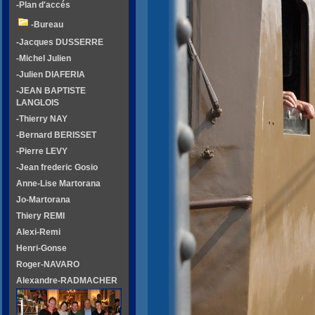
-Plan d'accés
-Bureau
-Jacques DUSSERRE
-Michel Julien
-Julien DIAFERIA
-JEAN BAPTISTE
LANGLOIS
-Thierry NAY
-Bernard BERISSET
-Pierre LEVY
-Jean frederic Gosio
Anne-Lise Martorana
Jo-Martorana
Thiery REMI
Alexi-Remi
Henri-Gonse
Roger-NAVARO
Alexandre-RADMACHER