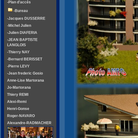
-Plan d'accés
-Bureau
-Jacques DUSSERRE
-Michel Julien
-Julien DIAFERIA
-JEAN BAPTISTE
LANGLOIS
-Thierry NAY
-Bernard BERISSET
-Pierre LEVY
-Jean frederic Gosio
Anne-Lise Martorana
Jo-Martorana
Thiery REMI
Alexi-Remi
Henri-Gonse
Roger-NAVARO
Alexandre-RADMACHER