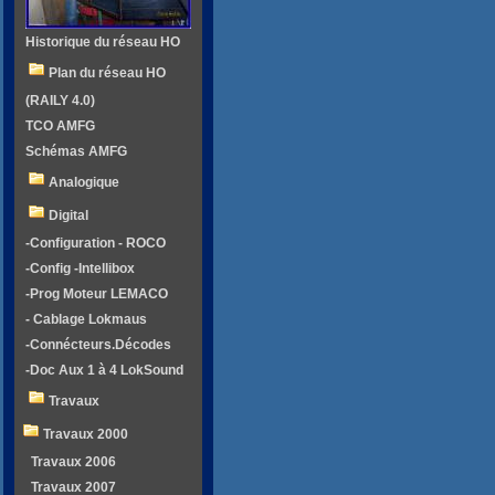
Historique du réseau HO
Plan du réseau HO
(RAILY 4.0)
TCO AMFG
Schémas AMFG
Analogique
Digital
-Configuration - ROCO
-Config -Intellibox
-Prog Moteur LEMACO
- Cablage Lokmaus
-Connécteurs.Décodes
-Doc Aux 1 à 4 LokSound
Travaux
Travaux 2000
Travaux 2006
Travaux 2007