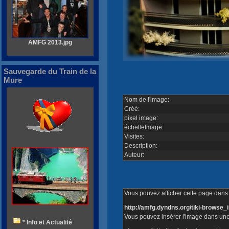
AMFG 2013.jpg
Sauvegarde du Train de la
Mure
Nom de l'image:
Créé:
pixel image:
échelleImage:
Visites:
Description:
Auteur:
Vous pouvez afficher cette page dans v
http://amfg.dyndns.org/tiki-brows
Vous pouvez insérer l'image dans une
* Info et Actualité