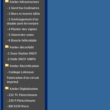
Atelier Infrastructure
- 1 Gard fou Caténaires
- 2 Murs et murets bâtis
- 3 Aménagement d'un
double pont ferroviaire
- 4 Planter des vignes
- 5 Abord des voies
- 6 Boucle hélicoïdale
Atelier décor/bâti
-1 Sous Station SNCF
-2 Halle SNCF AMFG
Atelier électrification
- Cablage Lokmaus
Fabrication d’un circuit
imprimé
Atelier Digitalisation
- 232 TC Fleischmann
- 230 F-Fleischmann
- BB 8159 Roco