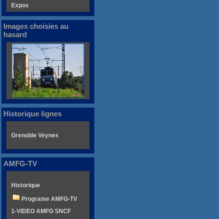
Expos
Images choisies au
hasard
Historique lignes
Grenoble Veynes
AMFG-TV
Historique
Programe AMFG-TV
1-VIDEO AMFG SNCF