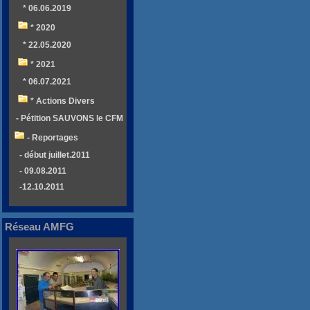
* 06.06.2019
* 2020
* 22.05.2020
* 2021
* 06.07.2021
* Actions Divers
- Pétition SAUVONS le CFM
- Reportages
- début juillet.2011
- 09.08.2011
-12.10.2011
Réseau AMFG