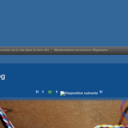
ssions sur le site dans le livre d'or
Manifestations ferroviaires Régionales
pg