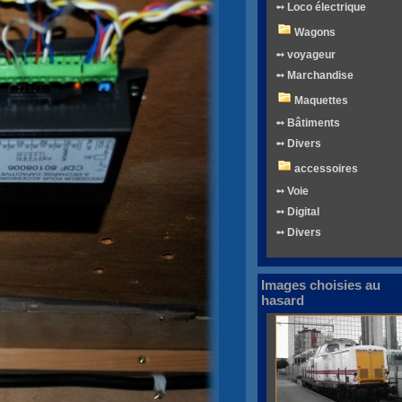
➻ Loco électrique
Wagons
➻ voyageur
➻ Marchandise
Maquettes
➻ Bâtiments
➻ Divers
accessoires
➻ Voie
➻ Digital
➻ Divers
Images choisies au
hasard