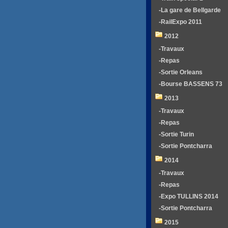
-La gare de Bellgarde
-RailExpo 2011
2012
-Travaux
-Repas
-Sortie Orleans
-Bourse BASSENS 73
2013
-Travaux
-Repas
-Sortie Turin
-Sortie Pontcharra
2014
-Travaux
-Repas
-Expo TULLINS 2014
-Sortie Pontcharra
2015