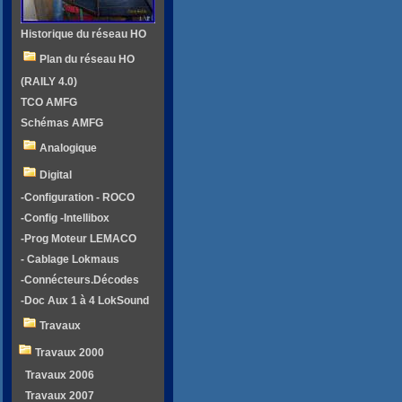
Historique du réseau HO
Plan du réseau HO
(RAILY 4.0)
TCO AMFG
Schémas AMFG
Analogique
Digital
-Configuration - ROCO
-Config -Intellibox
-Prog Moteur LEMACO
- Cablage Lokmaus
-Connécteurs.Décodes
-Doc Aux 1 à 4 LokSound
Travaux
Travaux 2000
Travaux 2006
Travaux 2007