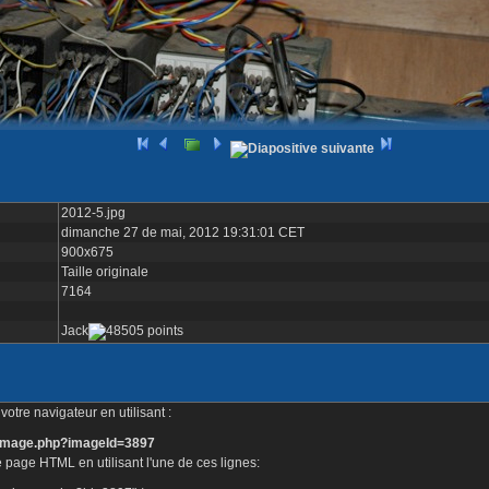
2012-5.jpg
dimanche 27 de mai, 2012 19:31:01 CET
900x675
Taille originale
7164
Jack
otre navigateur en utilisant :
e_image.php?imageId=3897
 page HTML en utilisant l'une de ces lignes: