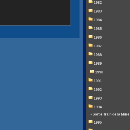
1982
1983
1984
1985
1986
1987
1988
1989
1990
1991
1992
1993
1994
- Sortie Train de la Mure
1995