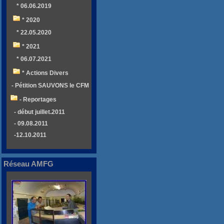
* 06.06.2019
* 2020
* 22.05.2020
* 2021
* 06.07.2021
* Actions Divers
- Pétition SAUVONS le CFM
- Reportages
- début juillet.2011
- 09.08.2011
-12.10.2011
Réseau AMFG