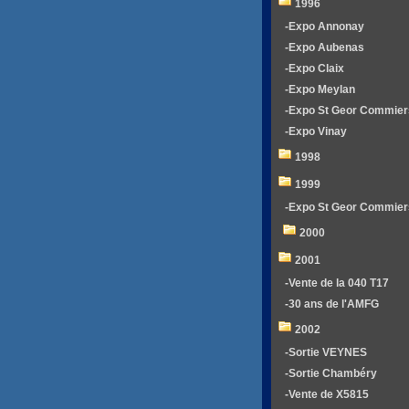
1996
-Expo Annonay
-Expo Aubenas
-Expo Claix
-Expo Meylan
-Expo St Geor Commier
-Expo Vinay
1998
1999
-Expo St Geor Commier
2000
2001
-Vente de la 040 T17
-30 ans de l'AMFG
2002
-Sortie VEYNES
-Sortie Chambéry
-Vente de X5815