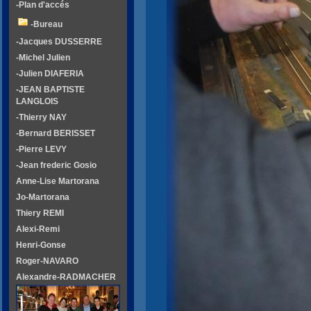
-Plan d'accés
-Bureau
-Jacques DUSSERRE
-Michel Julien
-Julien DIAFERIA
-JEAN BAPTISTE
LANGLOIS
-Thierry NAY
-Bernard BERISSET
-Pierre LEVY
-Jean frederic Gosio
Anne-Lise Martorana
Jo-Martorana
Thiery REMI
Alexi-Remi
Henri-Gonse
Roger-NAVARO
Alexandre-RADMACHER