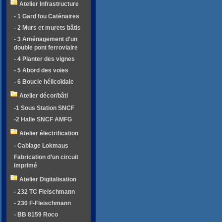
Atelier Infrastructure
- 1 Gard fou Caténaires
- 2 Murs et murets bâtis
- 3 Aménagement d'un
double pont ferroviaire
- 4 Planter des vignes
- 5 Abord des voies
- 6 Boucle hélicoïdale
Atelier décor/bâti
-1 Sous Station SNCF
-2 Halle SNCF AMFG
Atelier électrification
- Cablage Lokmaus
Fabrication d’un circuit
imprimé
Atelier Digitalisation
- 232 TC Fleischmann
- 230 F-Fleischmann
- BB 8159 Roco