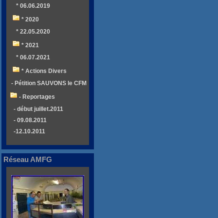
* 06.06.2019
* 2020
* 22.05.2020
* 2021
* 06.07.2021
* Actions Divers
- Pétition SAUVONS le CFM
- Reportages
- début juillet.2011
- 09.08.2011
-12.10.2011
Réseau AMFG