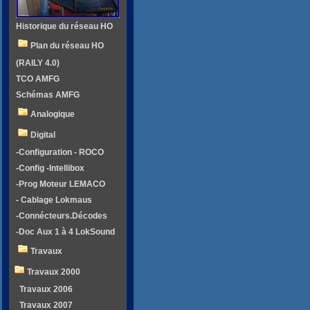
Historique du réseau HO
Plan du réseau HO
(RAILY 4.0)
TCO AMFG
Schémas AMFG
Analogique
Digital
-Configuration - ROCO
-Config -Intellibox
-Prog Moteur LEMACO
- Cablage Lokmaus
-Connécteurs.Décodes
-Doc Aux 1 à 4 LokSound
Travaux
Travaux 2000
Travaux 2006
Travaux 2007