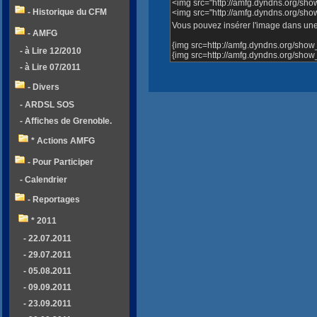
<img src="http://amfg.dyndns.org/s
- Historique du CFM
<img src="http://amfg.dyndns.org/s
Vous pouvez insérer l'image dans une 
- AMFG
{img src=http://amfg.dyndns.org/sh
- à Lire 12/2010
{img src=http://amfg.dyndns.org/sh
- à Lire 07/2011
- Divers
- ARDSL SOS
- Affiches de Grenoble.
* Actions AMFG
- Pour Participer
- Calendrier
- Reportages
* 2011
- 22.07.2011
- 29.07.2011
- 05.08.2011
- 09.09.2011
- 23.09.2011