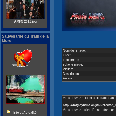
AMFG 2013.jpg
Sauvegarde du Train de la
Mure
Nom de l'image:
Créé:
pixel image:
échelleImage:
Visites:
Description:
Auteur:
Vous pouvez afficher cette page dans v
http://amfg.dyndns.org/tiki-brows
Vous pouvez insérer l'image dans une
* Info et Actualité