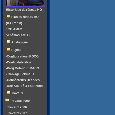
Historique du réseau HO
Plan du réseau HO
(RAILY 4.0)
TCO AMFG
Schémas AMFG
Analogique
Digital
-Configuration - ROCO
-Config -Intellibox
-Prog Moteur LEMACO
- Cablage Lokmaus
-Connécteurs.Décodes
-Doc Aux 1 à 4 LokSound
Travaux
Travaux 2000
Travaux 2006
Travaux 2007