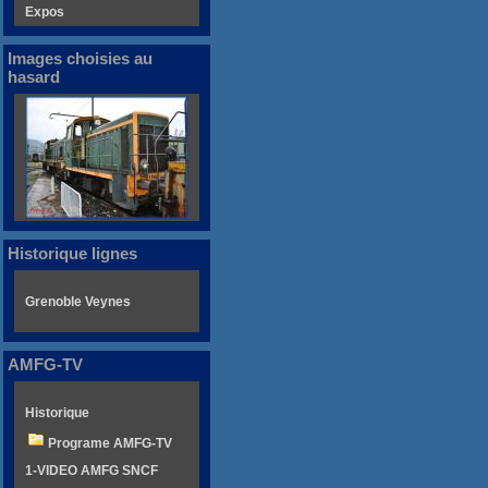
Expos
Images choisies au
hasard
Historique lignes
Grenoble Veynes
AMFG-TV
Historique
Programe AMFG-TV
1-VIDEO AMFG SNCF