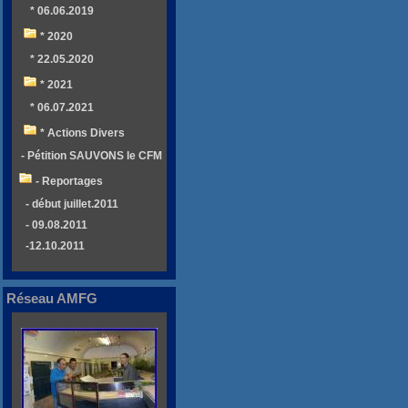
* 06.06.2019
* 2020
* 22.05.2020
* 2021
* 06.07.2021
* Actions Divers
- Pétition SAUVONS le CFM
- Reportages
- début juillet.2011
- 09.08.2011
-12.10.2011
Réseau AMFG