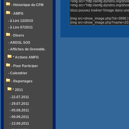
<img src="http://amfg.dyndns.org/sh
- Historique du CFM
<img src="http://amfg.dyndns.org/s
Vous pouvez insérer l'image dans une 
- AMFG
{img src=show_image.php?id=3896 }
- à Lire 12/2010
{img src=show_image.php?name=2012
- à Lire 07/2011
- Divers
- ARDSL SOS
- Affiches de Grenoble.
* Actions AMFG
- Pour Participer
- Calendrier
- Reportages
* 2011
- 22.07.2011
- 29.07.2011
- 05.08.2011
- 09.09.2011
- 23.09.2011