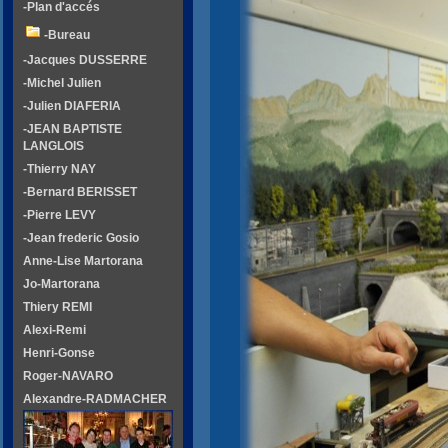
-Plan d'accés
-Bureau
-Jacques DUSSERRE
-Michel Julien
-Julien DIAFERIA
-JEAN BAPTISTE
LANGLOIS
-Thierry NAY
-Bernard BERISSET
-Pierre LEVY
-Jean frederic Gosio
Anne-Lise Martorana
Jo-Martorana
Thiery REMI
Alexi-Remi
Henri-Gonse
Roger-NAVARO
Alexandre-RADMACHER