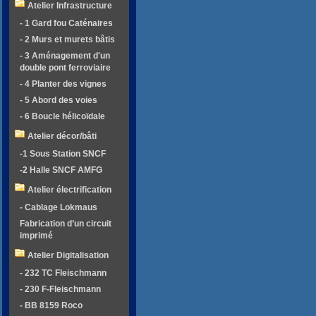
Atelier Infrastructure
- 1 Gard fou Caténaires
- 2 Murs et murets bâtis
- 3 Aménagement d'un
double pont ferroviaire
- 4 Planter des vignes
- 5 Abord des voies
- 6 Boucle hélicoïdale
Atelier décor/bâti
-1 Sous Station SNCF
-2 Halle SNCF AMFG
Atelier électrification
- Cablage Lokmaus
Fabrication d’un circuit
imprimé
Atelier Digitalisation
- 232 TC Fleischmann
- 230 F-Fleischmann
- BB 8159 Roco