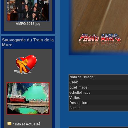
AMFG 2013.jpg
Sauvegarde du Train de la
Mure
Nom de l'image:
Créé:
pixel image:
échelleImage:
Visites:
Description:
Auteur:
* Info et Actualité