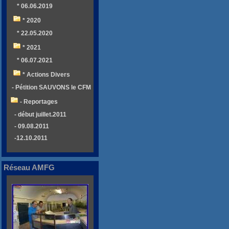
* 06.06.2019
* 2020
* 22.05.2020
* 2021
* 06.07.2021
* Actions Divers
- Pétition SAUVONS le CFM
- Reportages
- début juillet.2011
- 09.08.2011
-12.10.2011
Réseau AMFG