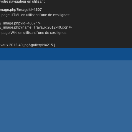
otre navigateur en utilisant :
e_image.php?imageId=4607
 page HTML en utilisant l'une de ces lignes:
ow_image.php?id=4607" />
how_image.php?name=Travaux 2012-40.jpg" />
page Wiki en utilisant l'une de ces lignes:
aux 2012-40.jpg&galleryId=215 }