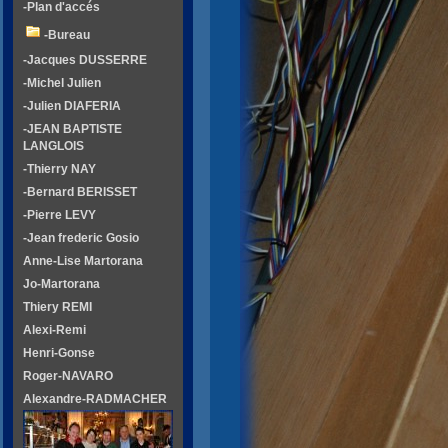
-Plan d'accés
-Bureau
-Jacques DUSSERRE
-Michel Julien
-Julien DIAFERIA
-JEAN BAPTISTE
LANGLOIS
-Thierry NAY
-Bernard BERISSET
-Pierre LEVY
-Jean frederic Gosio
Anne-Lise Martorana
Jo-Martorana
Thiery REMI
Alexi-Remi
Henri-Gonse
Roger-NAVARO
Alexandre-RADMACHER