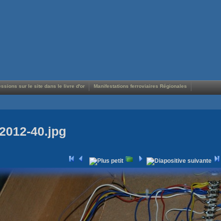
ssions sur le site dans le livre d'or
Manifestations ferroviaires Régionales
2012-40.jpg