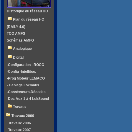
Historique du réseau HO
Plan du réseau HO
(RAILY 4.0)
TCO AMFG
Schémas AMFG
Analogique
Digital
-Configuration - ROCO
-Config -Intellibox
-Prog Moteur LEMACO
- Cablage Lokmaus
-Connécteurs.Décodes
-Doc Aux 1 à 4 LokSound
Travaux
Travaux 2000
Travaux 2006
Travaux 2007