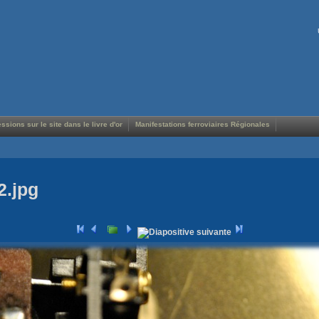
ssions sur le site dans le livre d'or
Manifestations ferroviaires Régionales
2.jpg