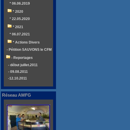
* 06.06.2019
* 2020
* 22.05.2020
* 2021
* 06.07.2021
* Actions Divers
- Pétition SAUVONS le CFM
- Reportages
- début juillet.2011
- 09.08.2011
-12.10.2011
Réseau AMFG