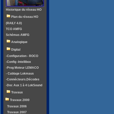
Historique du réseau HO
Plan du réseau HO
(RAILY 4.0)
TCO AMFG
Schémas AMFG
Analogique
Digital
-Configuration - ROCO
-Config -Intellibox
-Prog Moteur LEMACO
- Cablage Lokmaus
-Connécteurs.Décodes
-Doc Aux 1 à 4 LokSound
Travaux
Travaux 2000
Travaux 2006
Travaux 2007