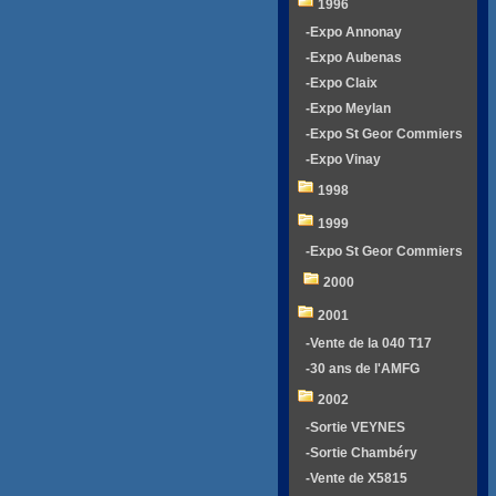
1996
-Expo Annonay
-Expo Aubenas
-Expo Claix
-Expo Meylan
-Expo St Geor Commiers
-Expo Vinay
1998
1999
-Expo St Geor Commiers
2000
2001
-Vente de la 040 T17
-30 ans de l'AMFG
2002
-Sortie VEYNES
-Sortie Chambéry
-Vente de X5815