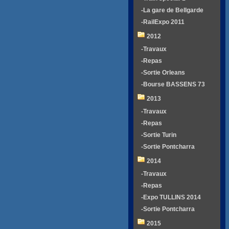
-La gare de Bellgarde
-RailExpo 2011
2012
-Travaux
-Repas
-Sortie Orleans
-Bourse BASSENS 73
2013
-Travaux
-Repas
-Sortie Turin
-Sortie Pontcharra
2014
-Travaux
-Repas
-Expo TULLINS 2014
-Sortie Pontcharra
2015