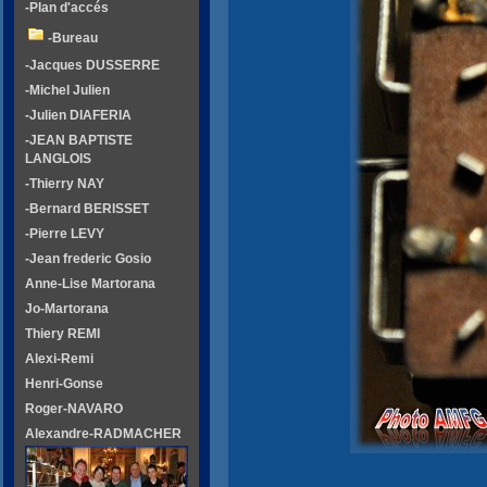
-Plan d'accés
-Bureau
-Jacques DUSSERRE
-Michel Julien
-Julien DIAFERIA
-JEAN BAPTISTE
LANGLOIS
-Thierry NAY
-Bernard BERISSET
-Pierre LEVY
-Jean frederic Gosio
Anne-Lise Martorana
Jo-Martorana
Thiery REMI
Alexi-Remi
Henri-Gonse
Roger-NAVARO
Alexandre-RADMACHER