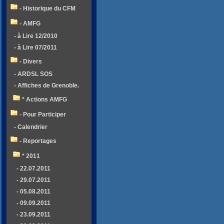
- Historique du CFM
- AMFG
- à Lire 12/2010
- à Lire 07/2011
- Divers
- ARDSL SOS
- Affiches de Grenoble.
* Actions AMFG
- Pour Participer
- Calendrier
- Reportages
* 2011
- 22.07.2011
- 29.07.2011
- 05.08.2011
- 09.09.2011
- 23.09.2011