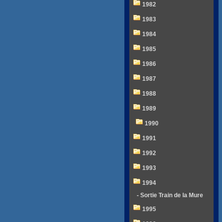
1982
1983
1984
1985
1986
1987
1988
1989
1990
1991
1992
1993
1994
- Sortie Train de la Mure
1995