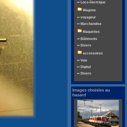
➻ Loco électrique
Wagons
➻ voyageur
➻ Marchandise
Maquettes
➻ Bâtiments
➻ Divers
accessoires
➻ Voie
➻ Digital
➻ Divers
Images choisies au
hasard