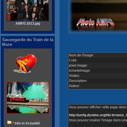
AMFG 2013.jpg
Sauvegarde du Train de la
Mure
Nom de l'image:
Créé:
pixel image:
échelleImage:
Visites:
Description:
Auteur:
Vous pouvez afficher cette page dans v
http://amfg.dyndns.org/tiki-brows
Vous pouvez insérer l'image dans une
* Info et Actualité