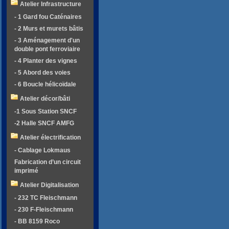
Atelier Infrastructure
- 1 Gard fou Caténaires
- 2 Murs et murets bâtis
- 3 Aménagement d'un
double pont ferroviaire
- 4 Planter des vignes
- 5 Abord des voies
- 6 Boucle hélicoïdale
Atelier décor/bâti
-1 Sous Station SNCF
-2 Halle SNCF AMFG
Atelier électrification
- Cablage Lokmaus
Fabrication d’un circuit
imprimé
Atelier Digitalisation
- 232 TC Fleischmann
- 230 F-Fleischmann
- BB 8159 Roco