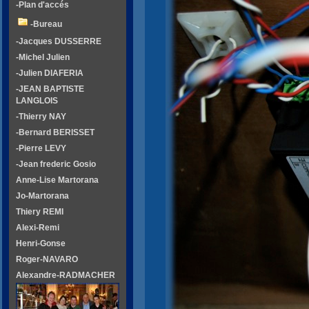
-Plan d'accés
-Bureau
-Jacques DUSSERRE
-Michel Julien
-Julien DIAFERIA
-JEAN BAPTISTE
LANGLOIS
-Thierry NAY
-Bernard BERISSET
-Pierre LEVY
-Jean frederic Gosio
Anne-Lise Martorana
Jo-Martorana
Thiery REMI
Alexi-Remi
Henri-Gonse
Roger-NAVARO
Alexandre-RADMACHER