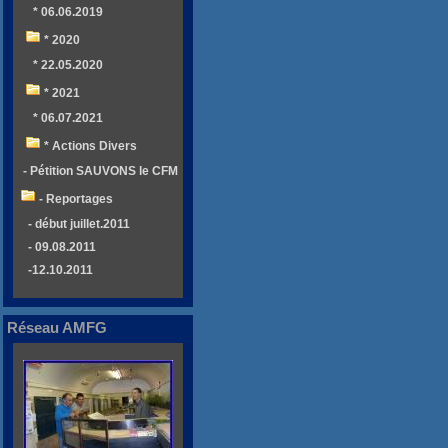
* 06.06.2019
* 2020
* 22.05.2020
* 2021
* 06.07.2021
* Actions Divers
- Pétition SAUVONS le CFM
- Reportages
- début juillet.2011
- 09.08.2011
-12.10.2011
Réseau AMFG