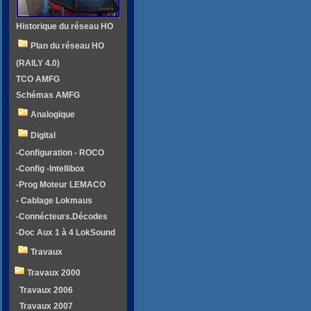
Historique du réseau HO
Plan du réseau HO
(RAILY 4.0)
TCO AMFG
Schémas AMFG
Analogique
Digital
-Configuration - ROCO
-Config -Intellibox
-Prog Moteur LEMACO
- Cablage Lokmaus
-Connécteurs.Décodes
-Doc Aux 1 à 4 LokSound
Travaux
Travaux 2000
Travaux 2006
Travaux 2007