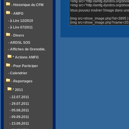
<img src="http://amfg.dyndns.org/sh
- Historique du CFM
<img src="http://amfg.dyndns.org/s
Vous pouvez insérer l'image dans une 
- AMFG
{img src=show_image.php?id=3895 }
- à Lire 12/2010
{img src=show_image.php?name=2012
- à Lire 07/2011
- Divers
- ARDSL SOS
- Affiches de Grenoble.
* Actions AMFG
- Pour Participer
- Calendrier
- Reportages
* 2011
- 22.07.2011
- 29.07.2011
- 05.08.2011
- 09.09.2011
- 23.09.2011