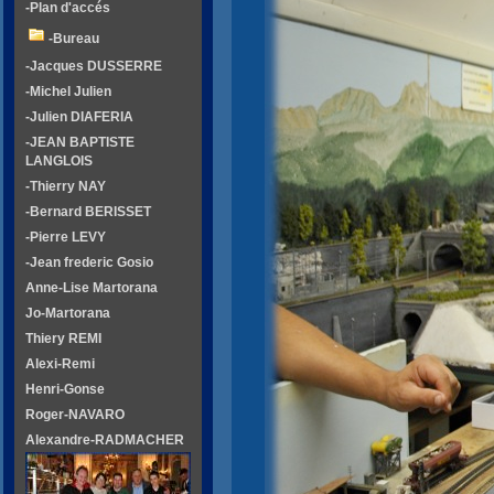
-Plan d'accés
-Bureau
-Jacques DUSSERRE
-Michel Julien
-Julien DIAFERIA
-JEAN BAPTISTE
LANGLOIS
-Thierry NAY
-Bernard BERISSET
-Pierre LEVY
-Jean frederic Gosio
Anne-Lise Martorana
Jo-Martorana
Thiery REMI
Alexi-Remi
Henri-Gonse
Roger-NAVARO
Alexandre-RADMACHER