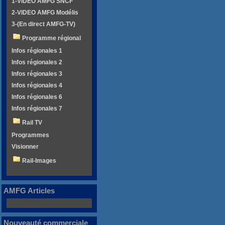
1-VIDEO AMFG SNCF
2-VIDEO AMFG Modélis
3-(En direct AMFG-TV)
Programme régional
Infos régionales 1
Infos régionales 2
Infos régionales 3
Infos régionales 4
Infos régionales 6
Infos régionales 7
Rail TV
Programmes
Visionner
Rail-Images
AMFG Articles
Nouveauté commerciale