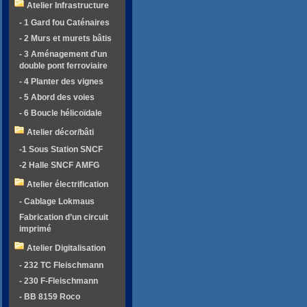
Atelier Infrastructure
- 1 Gard fou Caténaires
- 2 Murs et murets bâtis
- 3 Aménagement d'un
double pont ferroviaire
- 4 Planter des vignes
- 5 Abord des voies
- 6 Boucle hélicoïdale
Atelier décor/bâti
-1 Sous Station SNCF
-2 Halle SNCF AMFG
Atelier électrification
- Cablage Lokmaus
Fabrication d’un circuit
imprimé
Atelier Digitalisation
- 232 TC Fleischmann
- 230 F-Fleischmann
- BB 8159 Roco