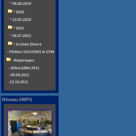
* 06.06.2019
* 2020
* 22.05.2020
* 2021
* 06.07.2021
* Actions Divers
- Pétition SAUVONS le CFM
- Reportages
- début juillet.2011
- 09.08.2011
-12.10.2011
Réseau AMFG