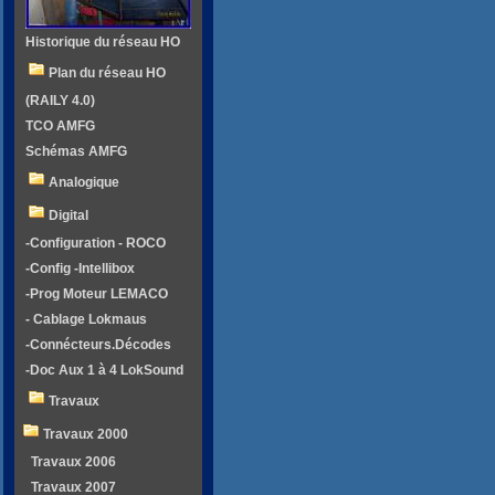
Historique du réseau HO
Plan du réseau HO
(RAILY 4.0)
TCO AMFG
Schémas AMFG
Analogique
Digital
-Configuration - ROCO
-Config -Intellibox
-Prog Moteur LEMACO
- Cablage Lokmaus
-Connécteurs.Décodes
-Doc Aux 1 à 4 LokSound
Travaux
Travaux 2000
Travaux 2006
Travaux 2007