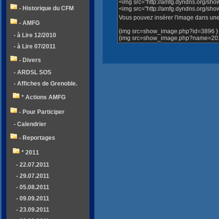
<img src="http://amfg.dyndns.org/sh
- Historique du CFM
<img src="http://amfg.dyndns.org/s
Vous pouvez insérer l'image dans une 
- AMFG
{img src=show_image.php?id=3896 }
- à Lire 12/2010
{img src=show_image.php?name=2012
- à Lire 07/2011
- Divers
- ARDSL SOS
- Affiches de Grenoble.
* Actions AMFG
- Pour Participer
- Calendrier
- Reportages
* 2011
- 22.07.2011
- 29.07.2011
- 05.08.2011
- 09.09.2011
- 23.09.2011