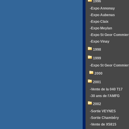
1996
-Expo Annonay
-Expo Aubenas
-Expo Claix
-Expo Meylan
-Expo St Geor Commier
-Expo Vinay
1998
1999
-Expo St Geor Commier
2000
2001
-Vente de la 040 T17
-30 ans de l'AMFG
2002
-Sortie VEYNES
-Sortie Chambéry
-Vente de X5815