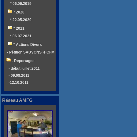
* 06.06.2019
* 2020
* 22.05.2020
* 2021
* 06.07.2021
* Actions Divers
- Pétition SAUVONS le CFM
- Reportages
- début juillet.2011
- 09.08.2011
-12.10.2011
Réseau AMFG