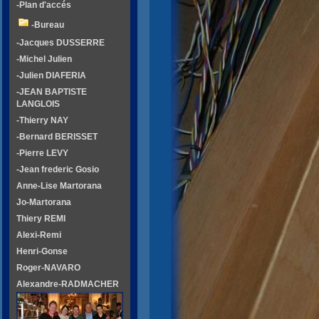
-Plan d'accés
-Bureau
-Jacques DUSSERRE
-Michel Julien
-Julien DIAFERIA
-JEAN BAPTISTE
LANGLOIS
-Thierry NAY
-Bernard BERISSET
-Pierre LEVY
-Jean frederic Gosio
Anne-Lise Martorana
Jo-Martorana
Thiery REMI
Alexi-Remi
Henri-Gonse
Roger-NAVARO
Alexandre-RADMACHER