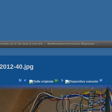
ssions sur le site dans le livre d'or
Manifestations ferroviaires Régionales
2012-40.jpg