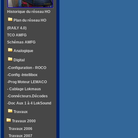
Historique du réseau HO
Plan du réseau HO
(RAILY 4.0)
TCO AMFG
Schémas AMFG
Analogique
Digital
-Configuration - ROCO
-Config -Intellibox
-Prog Moteur LEMACO
- Cablage Lokmaus
-Connécteurs.Décodes
-Doc Aux 1 à 4 LokSound
Travaux
Travaux 2000
Travaux 2006
Travaux 2007