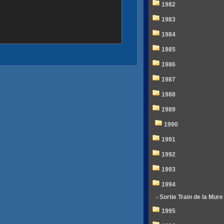
1982
1983
1984
1985
1986
1987
1988
1989
1990
1991
1992
1993
1994
- Sortie Train de la Mure
1995