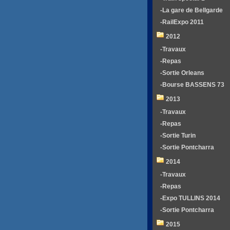
-La gare de Bellgarde
-RailExpo 2011
2012
-Travaux
-Repas
-Sortie Orleans
-Bourse BASSENS 73
2013
-Travaux
-Repas
-Sortie Turin
-Sortie Pontcharra
2014
-Travaux
-Repas
-Expo TULLINS 2014
-Sortie Pontcharra
2015