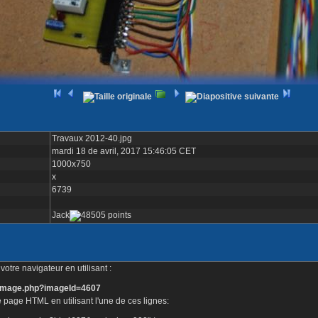
Travaux 2012-40.jpg
mardi 18 de avril, 2017 15:46:05 CET
1000x750
x
6739
Jack
otre navigateur en utilisant :
e_image.php?imageId=4607
 page HTML en utilisant l'une de ces lignes: