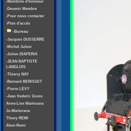
-Membres d'honneur
-Devenir Membre
-Pour nous contacter
-Plan d'accés
-Bureau
-Jacques DUSSERRE
-Michel Julien
-Julien DIAFERIA
-JEAN BAPTISTE
LANGLOIS
-Thierry NAY
-Bernard BERISSET
-Pierre LEVY
-Jean frederic Gosio
Anne-Lise Martorana
Jo-Martorana
Thiery REMI
Alexi-Remi