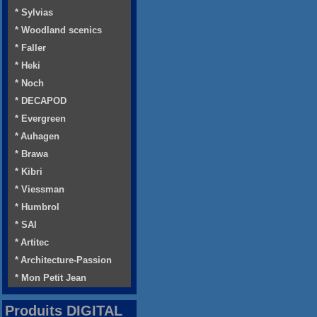
* Sylvias
* Woodland scenics
* Faller
* Heki
* Noch
* DECAPOD
* Evergreen
* Auhagen
* Brawa
* Kibri
* Viessman
* Humbrol
* SAI
* Artitec
* Architecture-Passion
* Mon Petit Jean
Produits DIGITAL