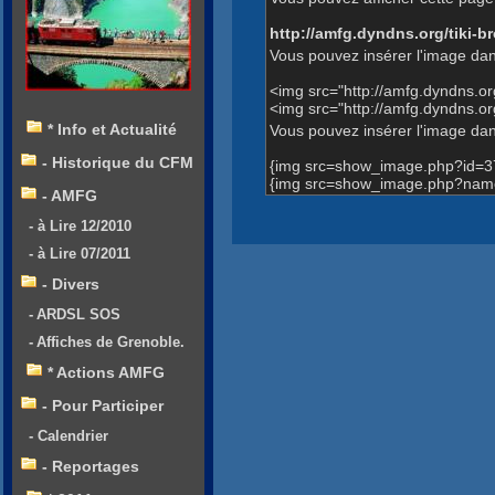
http://amfg.dyndns.org/tiki
Vous pouvez insérer l'image dan
<img src="http://amfg.dyndns.
<img src="http://amfg.dyndns.o
* Info et Actualité
Vous pouvez insérer l'image dans
- Historique du CFM
{img src=show_image.php?id=3
{img src=show_image.php?name=
- AMFG
- à Lire 12/2010
- à Lire 07/2011
- Divers
- ARDSL SOS
- Affiches de Grenoble.
* Actions AMFG
- Pour Participer
- Calendrier
- Reportages