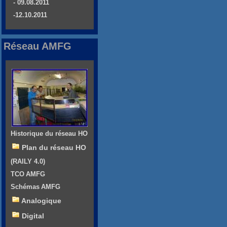
- 09.08.2011
-12.10.2011
Réseau AMFG
Historique du réseau HO
Plan du réseau HO
(RAILY 4.0)
TCO AMFG
Schémas AMFG
Analogique
Digital