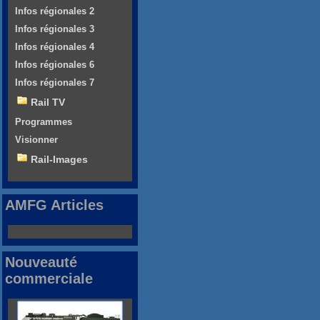
Infos régionales 2
Infos régionales 3
Infos régionales 4
Infos régionales 6
Infos régionales 7
Rail TV
Programmes
Visionner
Rail-Images
AMFG Articles
Nouveauté
commerciale