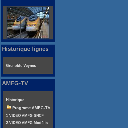
Historique lignes
Grenoble Veynes
AMFG-TV
Historique
Programe AMFG-TV
1-VIDEO AMFG SNCF
2-VIDEO AMFG Modélis