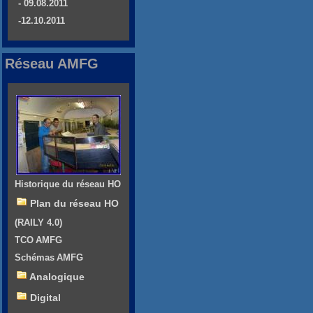
- 09.08.2011
-12.10.2011
Réseau AMFG
Historique du réseau HO
Plan du réseau HO
(RAILY 4.0)
TCO AMFG
Schémas AMFG
Analogique
Digital