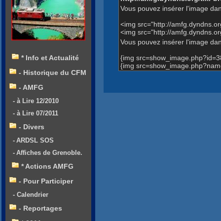
Vous pouvez insérer l'image dan
<img src="http://amfg.dyndns.
<img src="http://amfg.dyndns.
Vous pouvez insérer l'image dans
{img src=show_image.php?id=3
* Info et Actualité
{img src=show_image.php?name
- Historique du CFM
- AMFG
- à Lire 12/2010
- à Lire 07/2011
- Divers
- ARDSL SOS
- Affiches de Grenoble.
* Actions AMFG
- Pour Participer
- Calendrier
- Reportages