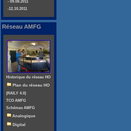
- 09.08.2011
-12.10.2011
Réseau AMFG
Historique du réseau HO
Plan du réseau HO
(RAILY 4.0)
TCO AMFG
Schémas AMFG
Analogique
Digital