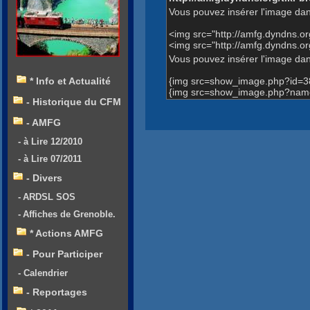
Vous pouvez insérer l'image dan
<img src="http://amfg.dyndns.
<img src="http://amfg.dyndns.o
Vous pouvez insérer l'image dans
{img src=show_image.php?id=3
* Info et Actualité
{img src=show_image.php?name=
- Historique du CFM
- AMFG
- à Lire 12/2010
- à Lire 07/2011
- Divers
- ARDSL SOS
- Affiches de Grenoble.
* Actions AMFG
- Pour Participer
- Calendrier
- Reportages