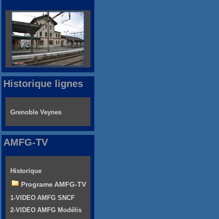
Historique lignes
Grenoble Veynes
AMFG-TV
Historique
Programe AMFG-TV
1-VIDEO AMFG SNCF
2-VIDEO AMFG Modélis