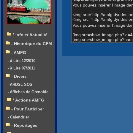
Vous pouvez insérer l'image dan
<img src="http://amfg.dyndns.
<img src="http://amfg.dyndns.or
Vous pouvez insérer l'image dans
{img src=show_image.php?id=4
* Info et Actualité
{img src=show_image.php?name=E
- Historique du CFM
- AMFG
- à Lire 12/2010
- à Lire 07/2011
- Divers
- ARDSL SOS
- Affiches de Grenoble.
* Actions AMFG
- Pour Participer
- Calendrier
- Reportages