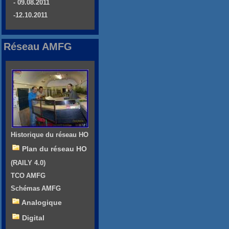
- 09.08.2011
-12.10.2011
Réseau AMFG
Historique du réseau HO
Plan du réseau HO
(RAILY 4.0)
TCO AMFG
Schémas AMFG
Analogique
Digital