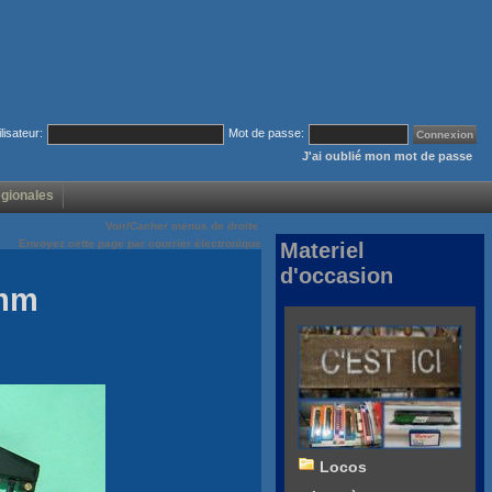
ilisateur:
Mot de passe:
J'ai oublié mon mot de passe
égionales
Voir/Cacher menus de droite
Envoyez cette page par courrier électronique
Materiel
d'occasion
2mm
Locos