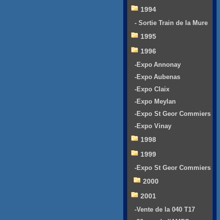
1994
- Sortie Train de la Mure
1995
1996
-Expo Annonay
-Expo Aubenas
-Expo Claix
-Expo Meylan
-Expo St Geor Commiers
-Expo Vinay
1998
1999
-Expo St Geor Commiers
2000
2001
-Vente de la 040 T17