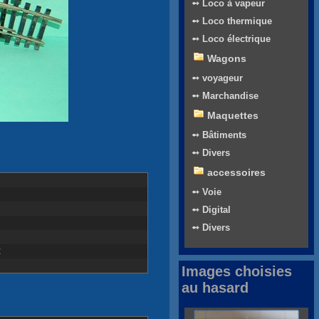
➻ Loco à vapeur
➻ Loco thermique
➻ Loco électrique
Wagons
➻ voyageur
➻ Marchandise
Maquettes
➻ Bâtiments
➻ Divers
accessoires
➻ Voie
➻ Digital
➻ Divers
€
Images choisies
au hasard