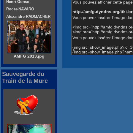
Henri-Gonse
Vous pouvez afficher cette page 
Roger-NAVARO
http://amfg.dyndns.org/tiki
Alexandre-RADMACHER
Vous pouvez insérer l'image dan
<img src="http://amfg.dyndns.
<img src="http://amfg.dyndns.
Vous pouvez insérer l'image dans
{img src=show_image.php?id=3
{img src=show_image.php?name
AMFG 2013.jpg
Sauvegarde du
Train de la Mure