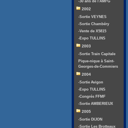
-30 ans de l'AMFG
2002
-Sortie VEYNES
-Sortie Chambéry
-Vente de X5815
-Expo TULLINS
2003
-Sortie Train Capitale
Pique-nique à Saint-
Georges-de-Commiers
2004
-Sortie Avigon
-Expo TULLINS
-Congrés FFMF
-Sortie AMBERIEUX
2005
-Sortie DIJON
-Sortie Les Brotteaux