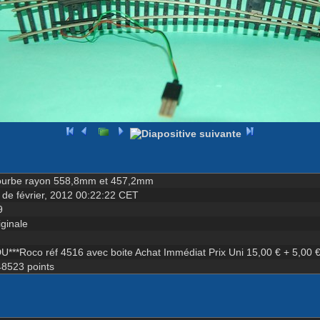
courbe rayon 558,8mm et 457,2mm
3 de février, 2012 00:22:22 CET
9
iginale
U***Roco réf 4516 avec boite Achat Immédiat Prix Uni 15,00 € + 5,00 