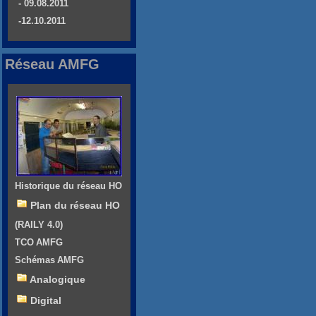
- 09.08.2011
-12.10.2011
Réseau AMFG
Historique du réseau HO
Plan du réseau HO
(RAILY 4.0)
TCO AMFG
Schémas AMFG
Analogique
Digital