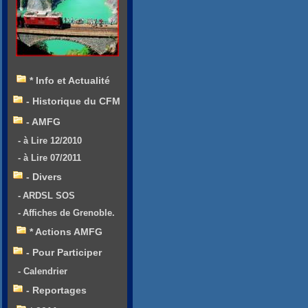
* Info et Actualité
- Historique du CFM
- AMFG
- à Lire 12/2010
- à Lire 07/2011
- Divers
- ARDSL SOS
- Affiches de Grenoble.
* Actions AMFG
- Pour Participer
- Calendrier
- Reportages