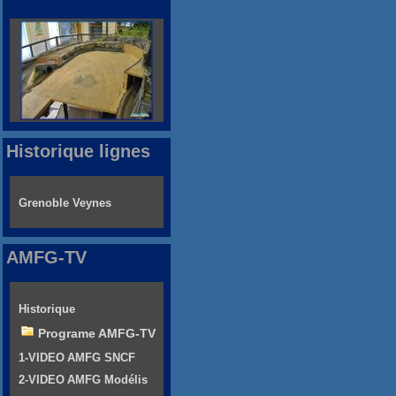
Historique lignes
Grenoble Veynes
AMFG-TV
Historique
Programe AMFG-TV
1-VIDEO AMFG SNCF
2-VIDEO AMFG Modélis