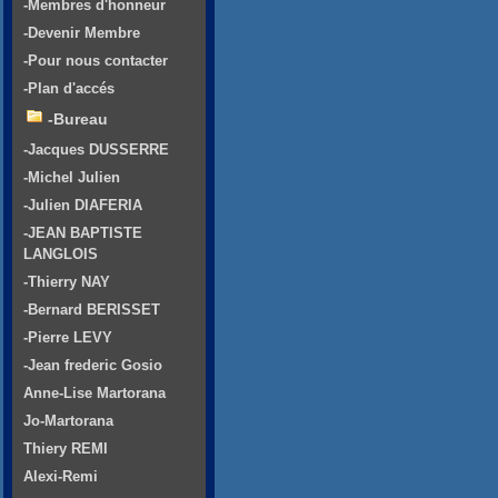
-Membres d'honneur
-Devenir Membre
-Pour nous contacter
-Plan d'accés
-Bureau
-Jacques DUSSERRE
-Michel Julien
-Julien DIAFERIA
-JEAN BAPTISTE
LANGLOIS
-Thierry NAY
-Bernard BERISSET
-Pierre LEVY
-Jean frederic Gosio
Anne-Lise Martorana
Jo-Martorana
Thiery REMI
Alexi-Remi