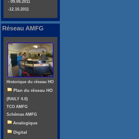
- 09.08.2011
-12.10.2011
Réseau AMFG
Historique du réseau HO
Plan du réseau HO
(RAILY 4.0)
TCO AMFG
Schémas AMFG
Analogique
Digital