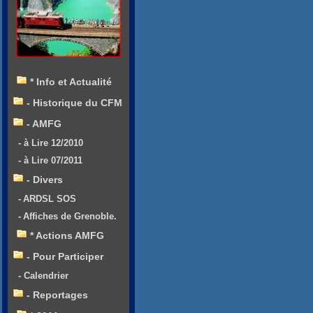
* Info et Actualité
- Historique du CFM
- AMFG
- à Lire 12/2010
- à Lire 07/2011
- Divers
- ARDSL SOS
- Affiches de Grenoble.
* Actions AMFG
- Pour Participer
- Calendrier
- Reportages