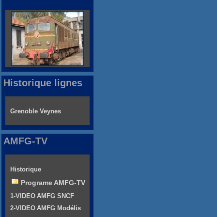
Historique lignes
Grenoble Veynes
AMFG-TV
Historique
Programe AMFG-TV
1-VIDEO AMFG SNCF
2-VIDEO AMFG Modélis