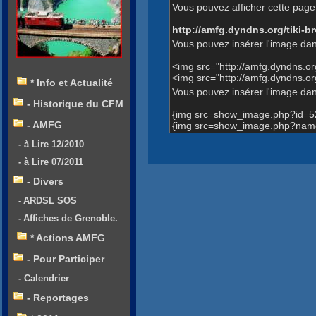
Vous pouvez afficher cette page 
http://amfg.dyndns.org/tiki
Vous pouvez insérer l'image dan
<img src="http://amfg.dyndns.
<img src="http://amfg.dyndns.
* Info et Actualité
Vous pouvez insérer l'image dans
- Historique du CFM
{img src=show_image.php?id=5
- AMFG
{img src=show_image.php?name
- à Lire 12/2010
- à Lire 07/2011
- Divers
- ARDSL SOS
- Affiches de Grenoble.
* Actions AMFG
- Pour Participer
- Calendrier
- Reportages