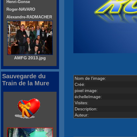
Henri-Gonse
Roger-NAVARO
Alexandre-RADMACHER
AMFG 2013.jpg
Sauvegarde du
Nom de l'image:
Train de la Mure
Créé:
pixel image:
échelleImage:
Visites:
Description:
Auteur: