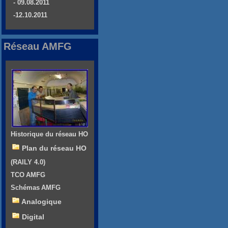
- 09.08.2011
-12.10.2011
Réseau AMFG
Historique du réseau HO
Plan du réseau HO
(RAILY 4.0)
TCO AMFG
Schémas AMFG
Analogique
Digital