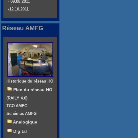
- 09.08.2011
-12.10.2011
Réseau AMFG
Historique du réseau HO
Plan du réseau HO
(RAILY 4.0)
TCO AMFG
Schémas AMFG
Analogique
Digital