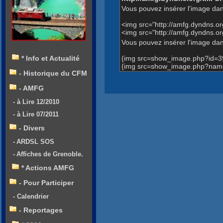
Vous pouvez insérer l'image dan
<img src="http://amfg.dyndns.
<img src="http://amfg.dyndns.
Vous pouvez insérer l'image dans
{img src=show_image.php?id=3
* Info et Actualité
{img src=show_image.php?name
- Historique du CFM
- AMFG
- à Lire 12/2010
- à Lire 07/2011
- Divers
- ARDSL SOS
- Affiches de Grenoble.
* Actions AMFG
- Pour Participer
- Calendrier
- Reportages