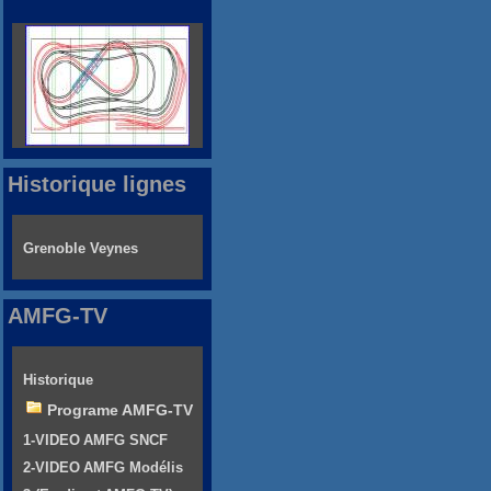
Historique lignes
Grenoble Veynes
AMFG-TV
Historique
Programe AMFG-TV
1-VIDEO AMFG SNCF
2-VIDEO AMFG Modélis