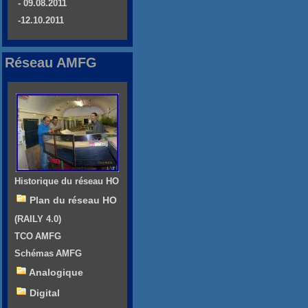
- 09.08.2011
-12.10.2011
Réseau AMFG
Historique du réseau HO
Plan du réseau HO
(RAILY 4.0)
TCO AMFG
Schémas AMFG
Analogique
Digital