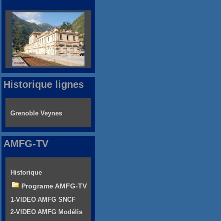
Historique lignes
Grenoble Veynes
AMFG-TV
Historique
Programe AMFG-TV
1-VIDEO AMFG SNCF
2-VIDEO AMFG Modélis