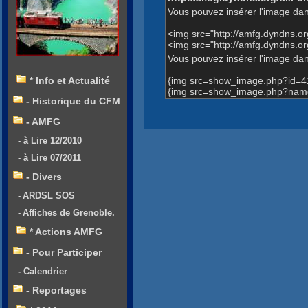
Vous pouvez insérer l'image dan
<img src="http://amfg.dyndns.
<img src="http://amfg.dyndns.
Vous pouvez insérer l'image dans
{img src=show_image.php?id=4
* Info et Actualité
{img src=show_image.php?name
- Historique du CFM
- AMFG
- à Lire 12/2010
- à Lire 07/2011
- Divers
- ARDSL SOS
- Affiches de Grenoble.
* Actions AMFG
- Pour Participer
- Calendrier
- Reportages