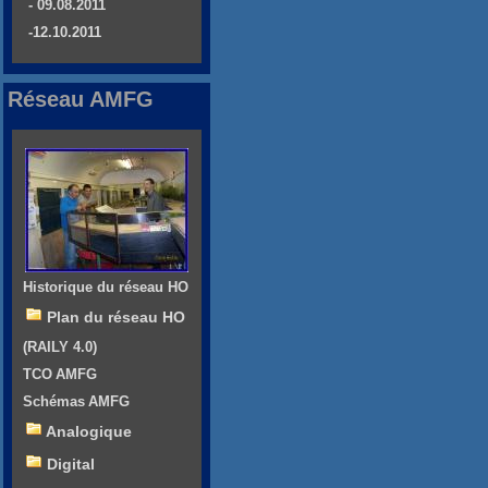
- 09.08.2011
-12.10.2011
Réseau AMFG
Historique du réseau HO
Plan du réseau HO
(RAILY 4.0)
TCO AMFG
Schémas AMFG
Analogique
Digital