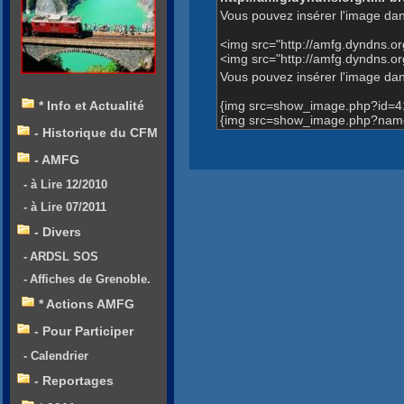
Vous pouvez insérer l'image dan
<img src="http://amfg.dyndns.
<img src="http://amfg.dyndns.
Vous pouvez insérer l'image dans
{img src=show_image.php?id=4
* Info et Actualité
{img src=show_image.php?name
- Historique du CFM
- AMFG
- à Lire 12/2010
- à Lire 07/2011
- Divers
- ARDSL SOS
- Affiches de Grenoble.
* Actions AMFG
- Pour Participer
- Calendrier
- Reportages