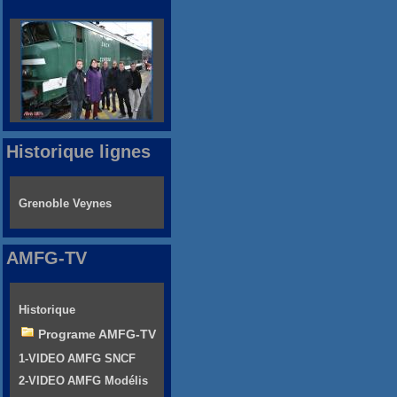
Historique lignes
Grenoble Veynes
AMFG-TV
Historique
Programe AMFG-TV
1-VIDEO AMFG SNCF
2-VIDEO AMFG Modélis