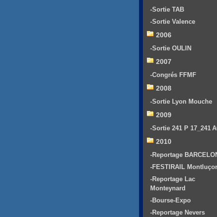
-Sortie TAB
-Sortie Valence
2006
-Sortie OULIN
2007
-Congrés FFMF
2008
-Sortie Lyon Mouche
2009
-Sortie 241 P 17_241 
2010
-Reportage BARCELO
-FESTIRAIL Montluço
-Reportage Lac
Monteynard
-Bourse-Expo
-Reportage Nevers