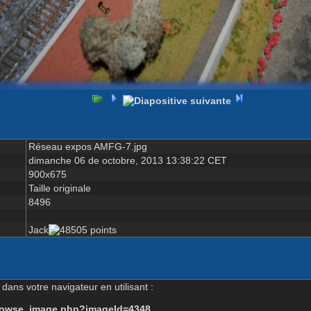
Réseau expos AMFG-7.jpg
dimanche 06 de octobre, 2013 13:38:22 CET
900x675
Taille originale
8496
Jack
dans votre navigateur en utilisant :
-browse_image.php?imageId=4348