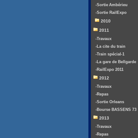
-Sortie Ambérieu
-Sortie RailExpo
2010
2011
-Travaux
-La cite du train
-Train spécial-1
-La gare de Bellgarde
-RailExpo 2011
2012
-Travaux
-Repas
-Sortie Orleans
-Bourse BASSENS 73
2013
-Travaux
-Repas