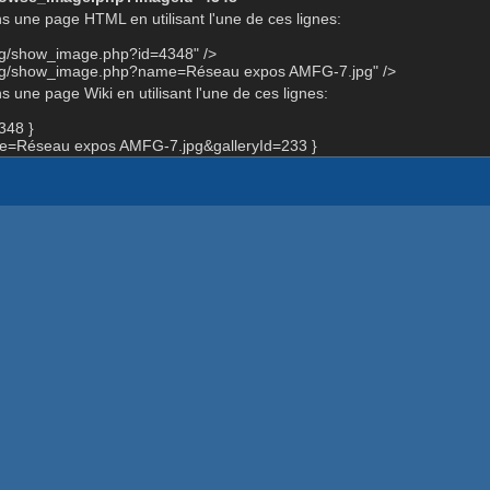
s une page HTML en utilisant l'une de ces lignes:
org/show_image.php?id=4348" />
.org/show_image.php?name=Réseau expos AMFG-7.jpg" />
 une page Wiki en utilisant l'une de ces lignes:
348 }
=Réseau expos AMFG-7.jpg&galleryId=233 }