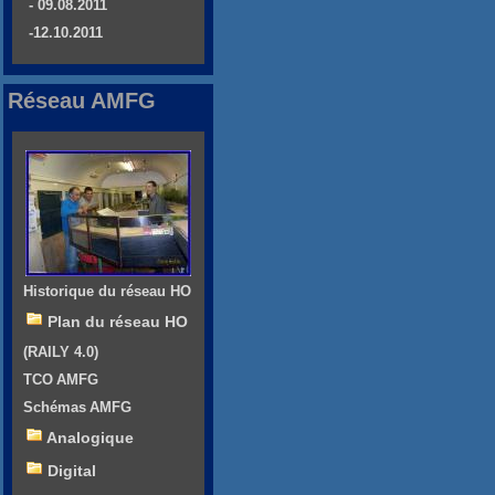
- 09.08.2011
-12.10.2011
Réseau AMFG
Historique du réseau HO
Plan du réseau HO
(RAILY 4.0)
TCO AMFG
Schémas AMFG
Analogique
Digital