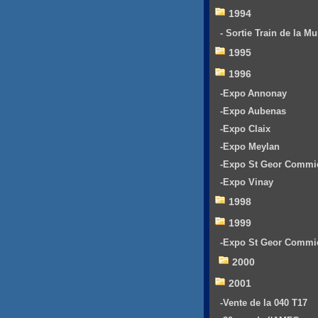
1994
- Sortie Train de la Mu
1995
1996
-Expo Annonay
-Expo Aubenas
-Expo Claix
-Expo Meylan
-Expo St Geor Commi
-Expo Vinay
1998
1999
-Expo St Geor Commi
2000
2001
-Vente de la 040 T17