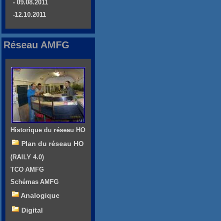
- 09.08.2011
-12.10.2011
Réseau AMFG
Historique du réseau HO
Plan du réseau HO
(RAILY 4.0)
TCO AMFG
Schémas AMFG
Analogique
Digital