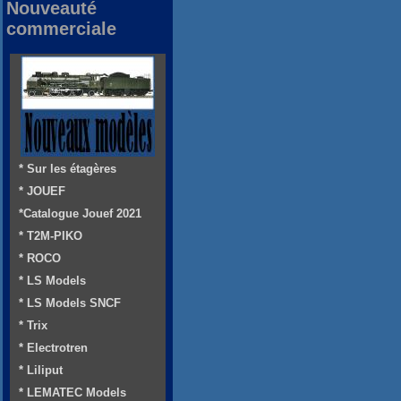
Nouveauté
commerciale
* Sur les étagères
* JOUEF
*Catalogue Jouef 2021
* T2M-PIKO
* ROCO
* LS Models
* LS Models SNCF
* Trix
* Electrotren
* Liliput
* LEMATEC Models