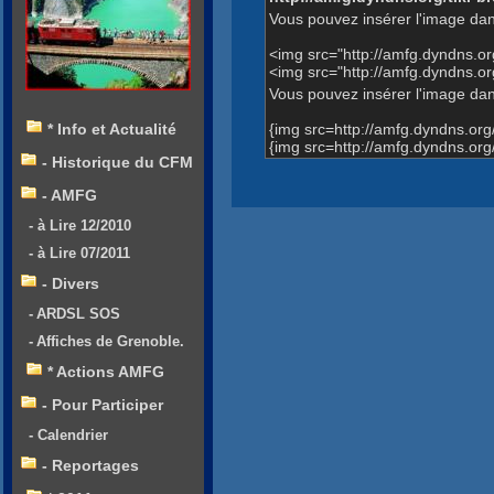
Vous pouvez insérer l'image dan
<img src="http://amfg.dyndns.
<img src="http://amfg.dyndns.
Vous pouvez insérer l'image dans
{img src=http://amfg.dyndns.o
* Info et Actualité
{img src=http://amfg.dyndns.o
- Historique du CFM
- AMFG
- à Lire 12/2010
- à Lire 07/2011
- Divers
- ARDSL SOS
- Affiches de Grenoble.
* Actions AMFG
- Pour Participer
- Calendrier
- Reportages