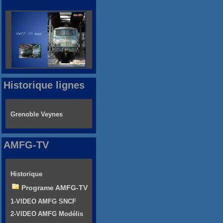
Historique lignes
Grenoble Veynes
AMFG-TV
Historique
Programe AMFG-TV
1-VIDEO AMFG SNCF
2-VIDEO AMFG Modélis