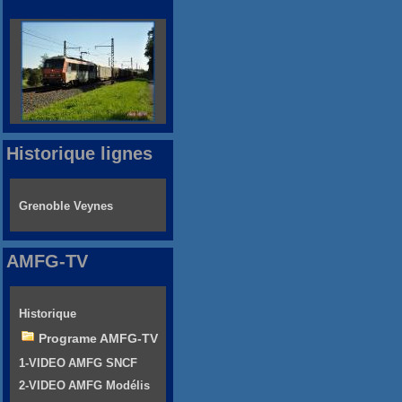
Historique lignes
Grenoble Veynes
AMFG-TV
Historique
Programe AMFG-TV
1-VIDEO AMFG SNCF
2-VIDEO AMFG Modélis