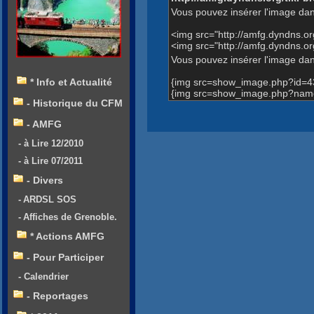
Vous pouvez insérer l'image dan
<img src="http://amfg.dyndns.
<img src="http://amfg.dyndns
Vous pouvez insérer l'image dans
{img src=show_image.php?id=4
* Info et Actualité
{img src=show_image.php?name
- Historique du CFM
- AMFG
- à Lire 12/2010
- à Lire 07/2011
- Divers
- ARDSL SOS
- Affiches de Grenoble.
* Actions AMFG
- Pour Participer
- Calendrier
- Reportages