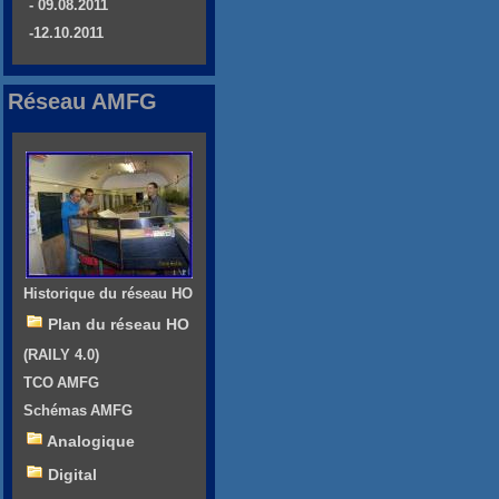
- 09.08.2011
-12.10.2011
Réseau AMFG
Historique du réseau HO
Plan du réseau HO
(RAILY 4.0)
TCO AMFG
Schémas AMFG
Analogique
Digital