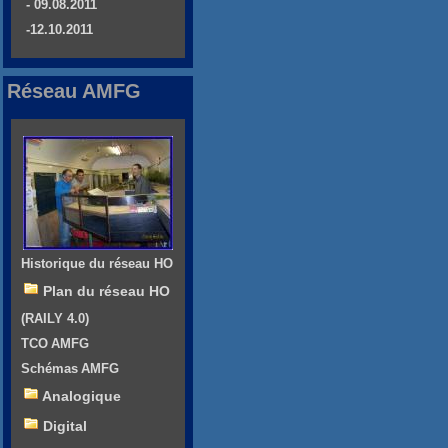
- 09.08.2011
-12.10.2011
Réseau AMFG
Historique du réseau HO
Plan du réseau HO
(RAILY 4.0)
TCO AMFG
Schémas AMFG
Analogique
Digital