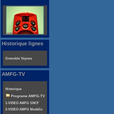
Historique lignes
Grenoble Veynes
AMFG-TV
Historique
Programe AMFG-TV
1-VIDEO AMFG SNCF
2-VIDEO AMFG Modélis