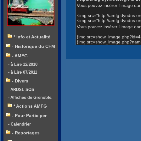
Vous pouvez insérer l'image dan
<img src="http://amfg.dyndns.
<img src="http://amfg.dyndns.
Vous pouvez insérer l'image dans
{img src=show_image.php?id=4
* Info et Actualité
{img src=show_image.php?name=
- Historique du CFM
- AMFG
- à Lire 12/2010
- à Lire 07/2011
- Divers
- ARDSL SOS
- Affiches de Grenoble.
* Actions AMFG
- Pour Participer
- Calendrier
- Reportages