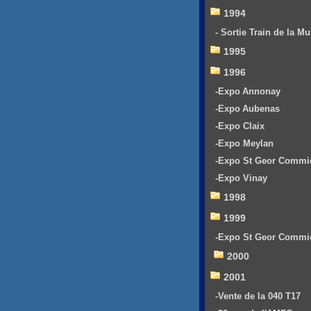
1994
- Sortie Train de la Mu
1995
1996
-Expo Annonay
-Expo Aubenas
-Expo Claix
-Expo Meylan
-Expo St Geor Commi
-Expo Vinay
1998
1999
-Expo St Geor Commi
2000
2001
-Vente de la 040 T17