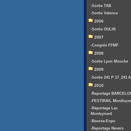
-Sortie TAB
-Sortie Valence
2006
-Sortie OULIN
2007
-Congrés FFMF
2008
-Sortie Lyon Mouche
2009
-Sortie 241 P 17_241 
2010
-Reportage BARCELO
-FESTIRAIL Montluço
-Reportage Lac
Monteynard
-Bourse-Expo
-Reportage Nevers