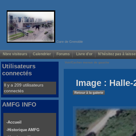
Gare de Grenoble
Nbre visiteurs
Calendrier
Forums
Livre d'or
N'hésitez pas à laisse
Voir/Cacher menus de gauche
Utilisateurs
connectés
Image : Halle-
Il y a 209 utilisateurs
connectés
Retour à la galerie
AMFG INFO
-Accueil
-Historique AMFG