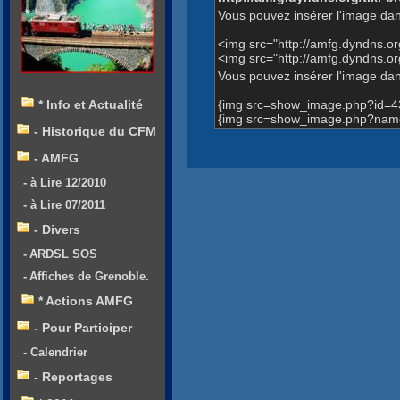
Vous pouvez insérer l'image dan
<img src="http://amfg.dyndns.
<img src="http://amfg.dyndns
Vous pouvez insérer l'image dans
{img src=show_image.php?id=4
* Info et Actualité
{img src=show_image.php?name
- Historique du CFM
- AMFG
- à Lire 12/2010
- à Lire 07/2011
- Divers
- ARDSL SOS
- Affiches de Grenoble.
* Actions AMFG
- Pour Participer
- Calendrier
- Reportages