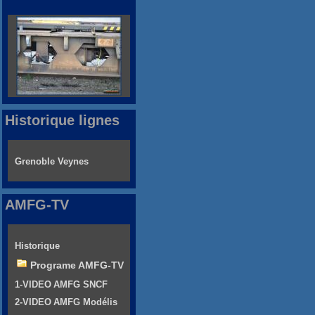
Historique lignes
Grenoble Veynes
AMFG-TV
Historique
Programe AMFG-TV
1-VIDEO AMFG SNCF
2-VIDEO AMFG Modélis