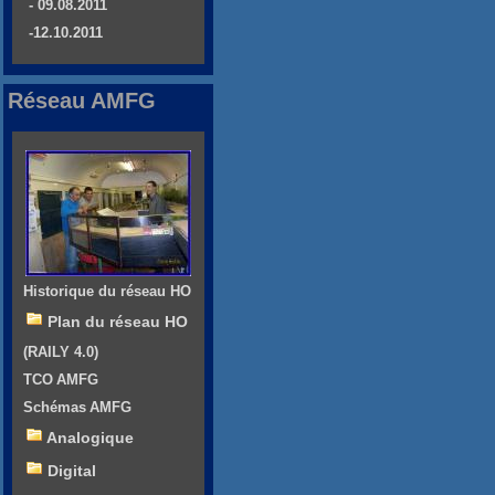
- 09.08.2011
-12.10.2011
Réseau AMFG
Historique du réseau HO
Plan du réseau HO
(RAILY 4.0)
TCO AMFG
Schémas AMFG
Analogique
Digital