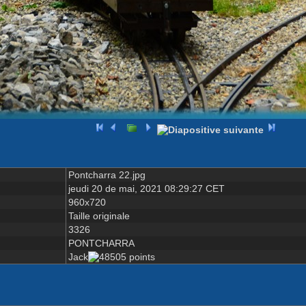
Pontcharra 22.jpg
jeudi 20 de mai, 2021 08:29:27 CET
960x720
Taille originale
3326
PONTCHARRA
Jack