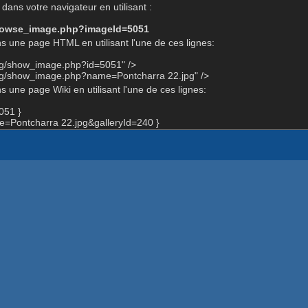
dans votre navigateur en utilisant :
-browse_image.php?imageId=5051
s une page HTML en utilisant l'une de ces lignes:
org/show_image.php?id=5051" />
org/show_image.php?name=Pontcharra 22.jpg" />
 une page Wiki en utilisant l'une de ces lignes:
051 }
Pontcharra 22.jpg&galleryId=240 }