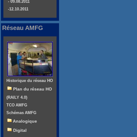
- 09.08.2011
-12.10.2011
Réseau AMFG
Historique du réseau HO
Plan du réseau HO
(RAILY 4.0)
TCO AMFG
Schémas AMFG
Analogique
Digital