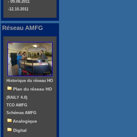
- 09.08.2011
-12.10.2011
Réseau AMFG
Historique du réseau HO
Plan du réseau HO
(RAILY 4.0)
TCO AMFG
Schémas AMFG
Analogique
Digital