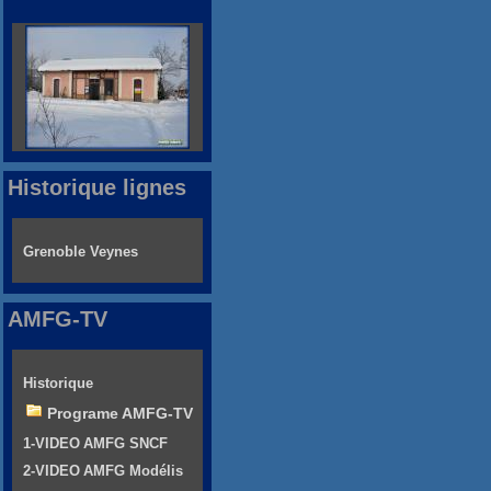
Historique lignes
Grenoble Veynes
AMFG-TV
Historique
Programe AMFG-TV
1-VIDEO AMFG SNCF
2-VIDEO AMFG Modélis