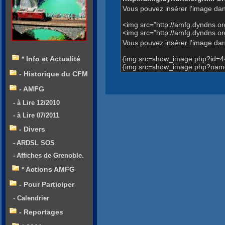
Vous pouvez insérer l'image dan
<img src="http://amfg.dyndns.
<img src="http://amfg.dyndns.
Vous pouvez insérer l'image dans
{img src=show_image.php?id=4
* Info et Actualité
{img src=show_image.php?name
- Historique du CFM
- AMFG
- à Lire 12/2010
- à Lire 07/2011
- Divers
- ARDSL SOS
- Affiches de Grenoble.
* Actions AMFG
- Pour Participer
- Calendrier
- Reportages