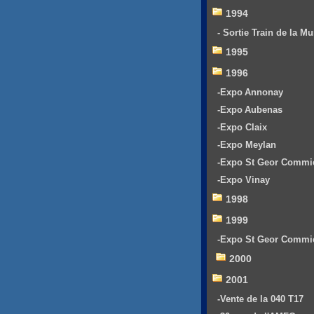
1994
- Sortie Train de la Mu
1995
1996
-Expo Annonay
-Expo Aubenas
-Expo Claix
-Expo Meylan
-Expo St Geor Commi
-Expo Vinay
1998
1999
-Expo St Geor Commi
2000
2001
-Vente de la 040 T17