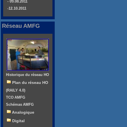
- 09.08.2011
-12.10.2011
Réseau AMFG
Historique du réseau HO
Plan du réseau HO
(RAILY 4.0)
TCO AMFG
Schémas AMFG
Analogique
Digital