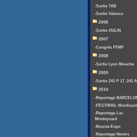
-Sortie TAB
-Sortie Valence
2006
-Sortie OULIN
2007
-Congrés FFMF
2008
-Sortie Lyon Mouche
2009
-Sortie 241 P 17_241 
2010
-Reportage BARCELO
-FESTIRAIL Montluço
-Reportage Lac
Monteynard
-Bourse-Expo
-Reportage Nevers