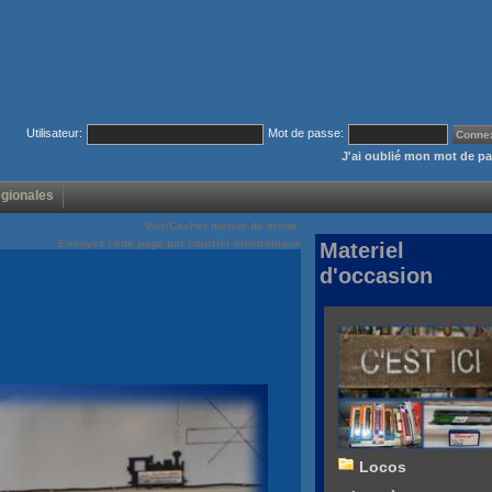
Utilisateur:
Mot de passe:
J'ai oublié mon mot de p
égionales
Voir/Cacher menus de droite
Envoyez cette page par courrier électronique
Materiel
d'occasion
Locos