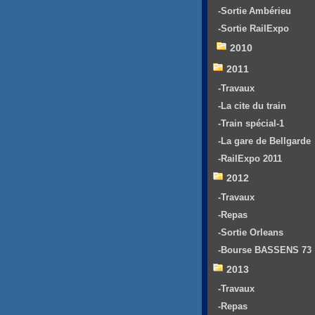
-Sortie Ambérieu
-Sortie RailExpo
2010
2011
-Travaux
-La cite du train
-Train spécial-1
-La gare de Bellgarde
-RailExpo 2011
2012
-Travaux
-Repas
-Sortie Orleans
-Bourse BASSENS 73
2013
-Travaux
-Repas