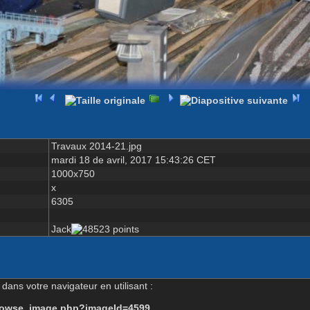
Travaux 2014-21.jpg
mardi 18 de avril, 2017 15:43:26 CET
1000x750
x
6305
Jack
dans votre navigateur en utilisant :
-browse_image.php?imageId=4599