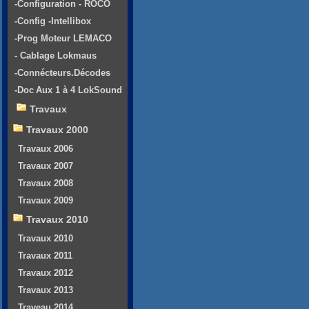
-Configuration - ROCO
-Config -Intellibox
-Prog Moteur LEMACO
- Cablage Lokmaus
-Connécteurs.Décodes
-Doc Aux 1 à 4 LokSound
Travaux
Travaux 2000
Travaux 2006
Travaux 2007
Travaux 2008
Travaux 2009
Travaux 2010
Travaux 2010
Travaux 2011
Travaux 2012
Travaux 2013
Traveau 2014