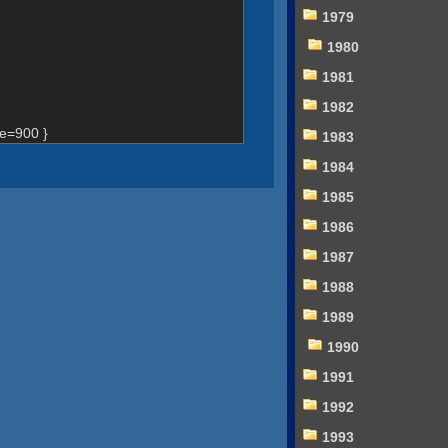
1979
1980
1981
1982
e=900 }
1983
1984
1985
1986
1987
1988
1989
1990
1991
1992
1993