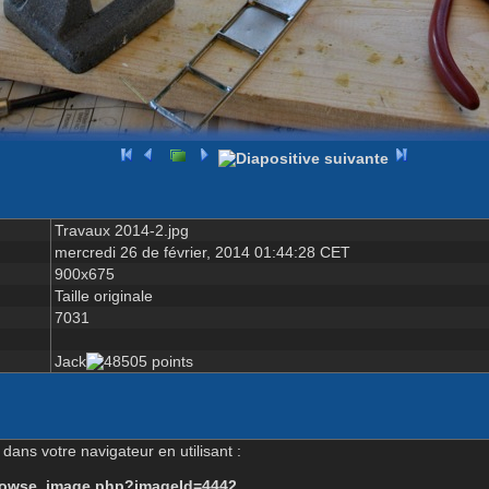
Travaux 2014-2.jpg
mercredi 26 de février, 2014 01:44:28 CET
900x675
Taille originale
7031
Jack
dans votre navigateur en utilisant :
-browse_image.php?imageId=4442