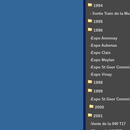
1994
- Sortie Train de la Mu
1995
1996
-Expo Annonay
-Expo Aubenas
-Expo Claix
-Expo Meylan
-Expo St Geor Commi
-Expo Vinay
1998
1999
-Expo St Geor Commi
2000
2001
-Vente de la 040 T17