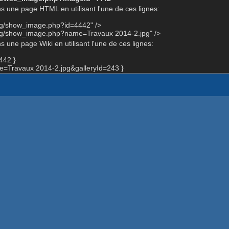
s une page HTML en utilisant l'une de ces lignes:
org/show_image.php?id=4442" />
org/show_image.php?name=Travaux 2014-2.jpg" />
 une page Wiki en utilisant l'une de ces lignes:
442 }
=Travaux 2014-2.jpg&galleryId=243 }