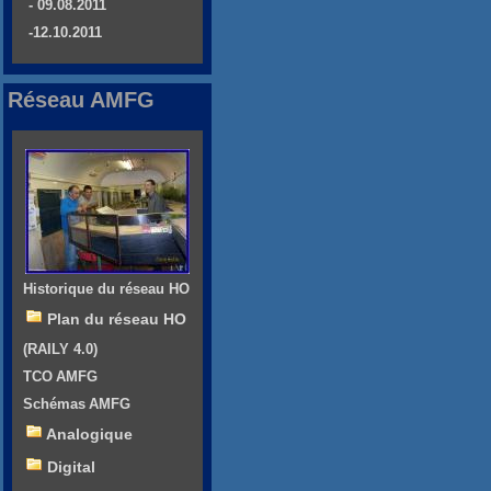
- 09.08.2011
-12.10.2011
Réseau AMFG
Historique du réseau HO
Plan du réseau HO
(RAILY 4.0)
TCO AMFG
Schémas AMFG
Analogique
Digital