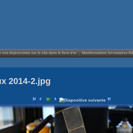
r vos impressions sur le site dans le livre d'or
Manifestations ferroviaires R
ux 2014-2.jpg