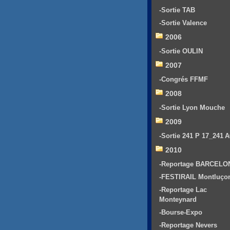
-Sortie TAB
-Sortie Valence
2006
-Sortie OULIN
2007
-Congrés FFMF
2008
-Sortie Lyon Mouche
2009
-Sortie 241 P 17_241 
2010
-Reportage BARCELO
-FESTIRAIL Montluço
-Reportage Lac
Monteynard
-Bourse-Expo
-Reportage Nevers