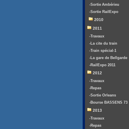
-Sortie Ambérieu
-Sortie RailExpo
2010
2011
-Travaux
-La cite du train
-Train spécial-1
-La gare de Bellgarde
-RailExpo 2011
2012
-Travaux
-Repas
-Sortie Orleans
-Bourse BASSENS 73
2013
-Travaux
-Repas