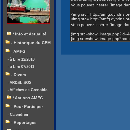
Vous pouvez insérer l'image dan
<img src="http://amfg.dyndns.
<img src="http://amfg.dyndns.
Vous pouvez insérer l'image dans
{img src=show_image.php?id=4
* Info et Actualité
{img src=show_image.php?name
- Historique du CFM
- AMFG
- à Lire 12/2010
- à Lire 07/2011
- Divers
- ARDSL SOS
- Affiches de Grenoble.
* Actions AMFG
- Pour Participer
- Calendrier
- Reportages