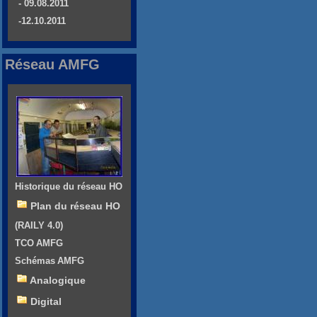
- 09.08.2011
-12.10.2011
Réseau AMFG
Historique du réseau HO
Plan du réseau HO
(RAILY 4.0)
TCO AMFG
Schémas AMFG
Analogique
Digital