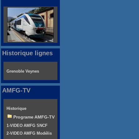
Historique lignes
Grenoble Veynes
AMFG-TV
Historique
Programe AMFG-TV
1-VIDEO AMFG SNCF
2-VIDEO AMFG Modélis