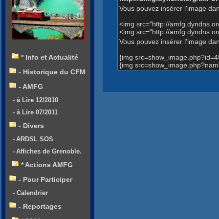
Vous pouvez insérer l'image dan
<img src="http://amfg.dyndns.
<img src="http://amfg.dyndns.
Vous pouvez insérer l'image dans
{img src=show_image.php?id=4
* Info et Actualité
{img src=show_image.php?name
- Historique du CFM
- AMFG
- à Lire 12/2010
- à Lire 07/2011
- Divers
- ARDSL SOS
- Affiches de Grenoble.
* Actions AMFG
- Pour Participer
- Calendrier
- Reportages