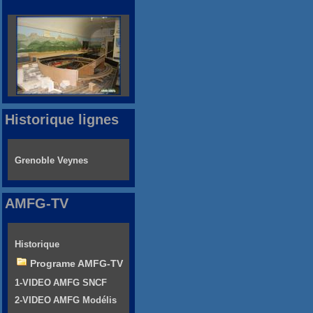
Historique lignes
Grenoble Veynes
AMFG-TV
Historique
Programe AMFG-TV
1-VIDEO AMFG SNCF
2-VIDEO AMFG Modélis