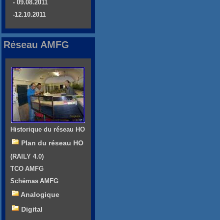
- 09.08.2011
-12.10.2011
Réseau AMFG
Historique du réseau HO
Plan du réseau HO
(RAILY 4.0)
TCO AMFG
Schémas AMFG
Analogique
Digital