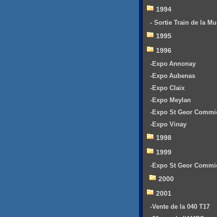
1994
- Sortie Train de la Mu
1995
1996
-Expo Annonay
-Expo Aubenas
-Expo Claix
-Expo Meylan
-Expo St Geor Commi
-Expo Vinay
1998
1999
-Expo St Geor Commi
2000
2001
-Vente de la 040 T17