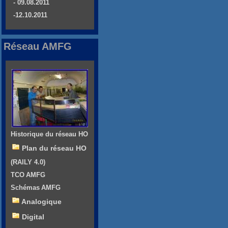
- 09.08.2011
-12.10.2011
Réseau AMFG
Historique du réseau HO
Plan du réseau HO
(RAILY 4.0)
TCO AMFG
Schémas AMFG
Analogique
Digital