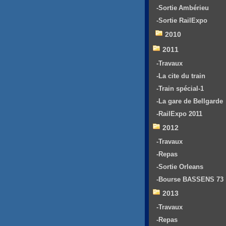
-Sortie Ambérieu
-Sortie RailExpo
2010
2011
-Travaux
-La cite du train
-Train spécial-1
-La gare de Bellgarde
-RailExpo 2011
2012
-Travaux
-Repas
-Sortie Orleans
-Bourse BASSENS 73
2013
-Travaux
-Repas