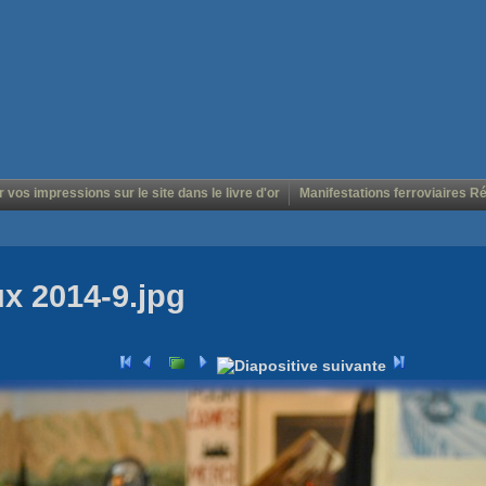
r vos impressions sur le site dans le livre d'or
Manifestations ferroviaires R
ux 2014-9.jpg