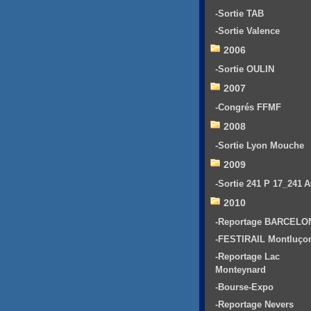
-Sortie TAB
-Sortie Valence
2006
-Sortie OULIN
2007
-Congrés FFMF
2008
-Sortie Lyon Mouche
2009
-Sortie 241 P 17_241 
2010
-Reportage BARCELO
-FESTIRAIL Montluço
-Reportage Lac
Monteynard
-Bourse-Expo
-Reportage Nevers