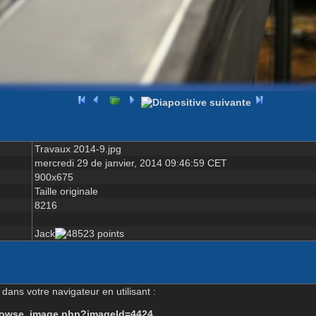
Travaux 2014-9.jpg
mercredi 29 de janvier, 2014 09:46:59 CET
900x675
Taille originale
8216
Jack
dans votre navigateur en utilisant :
-browse_image.php?imageId=4424