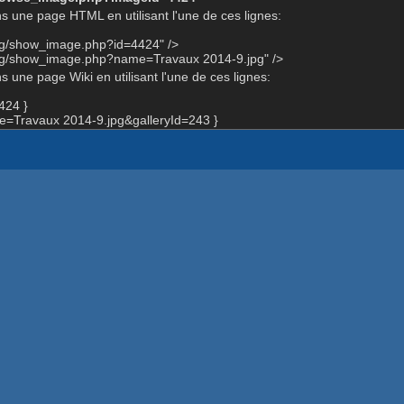
s une page HTML en utilisant l'une de ces lignes:
org/show_image.php?id=4424" />
org/show_image.php?name=Travaux 2014-9.jpg" />
 une page Wiki en utilisant l'une de ces lignes:
424 }
=Travaux 2014-9.jpg&galleryId=243 }