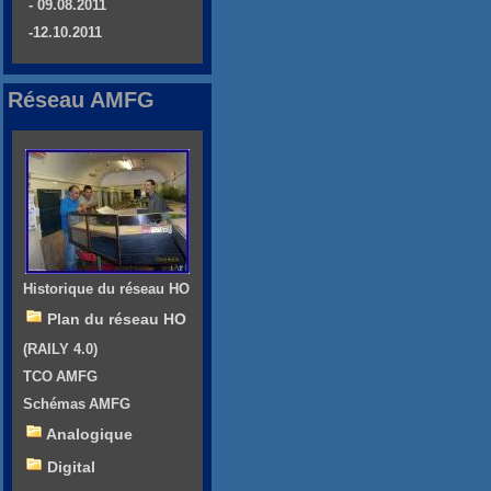
- 09.08.2011
-12.10.2011
Réseau AMFG
Historique du réseau HO
Plan du réseau HO
(RAILY 4.0)
TCO AMFG
Schémas AMFG
Analogique
Digital