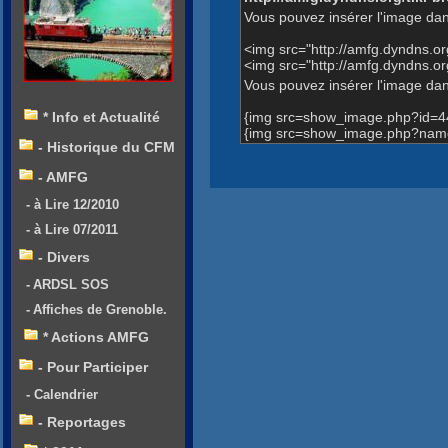
Vous pouvez insérer l'image dan
<img src="http://amfg.dyndns.
<img src="http://amfg.dyndns
Vous pouvez insérer l'image dans
{img src=show_image.php?id=4
* Info et Actualité
{img src=show_image.php?name
- Historique du CFM
- AMFG
- à Lire 12/2010
- à Lire 07/2011
- Divers
- ARDSL SOS
- Affiches de Grenoble.
* Actions AMFG
- Pour Participer
- Calendrier
- Reportages