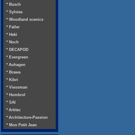
* Busch
* Sylvias
* Woodland scenics
* Faller
* Heki
* Noch
* DECAPOD
* Evergreen
* Auhagen
* Brawa
* Kibri
* Viessman
* Humbrol
* SAI
* Artitec
* Architecture-Passion
* Mon Petit Jean