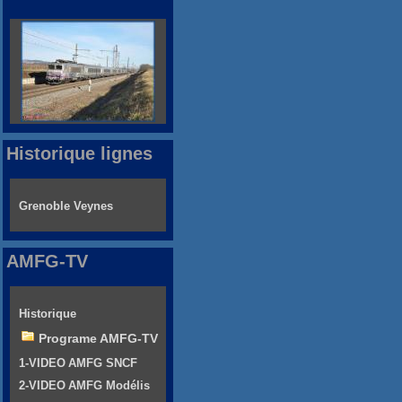
Historique lignes
Grenoble Veynes
AMFG-TV
Historique
Programe AMFG-TV
1-VIDEO AMFG SNCF
2-VIDEO AMFG Modélis