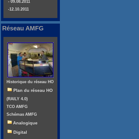
- 09.08.2011
-12.10.2011
Réseau AMFG
Historique du réseau HO
Plan du réseau HO
(RAILY 4.0)
TCO AMFG
Schémas AMFG
Analogique
Digital