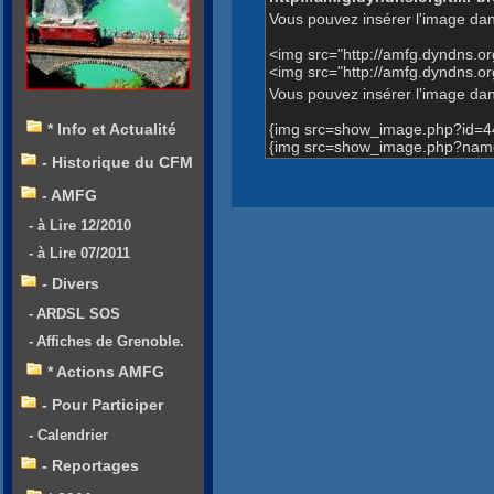
Vous pouvez insérer l'image dan
<img src="http://amfg.dyndns.
<img src="http://amfg.dyndns
Vous pouvez insérer l'image dans
{img src=show_image.php?id=4
* Info et Actualité
{img src=show_image.php?nam
- Historique du CFM
- AMFG
- à Lire 12/2010
- à Lire 07/2011
- Divers
- ARDSL SOS
- Affiches de Grenoble.
* Actions AMFG
- Pour Participer
- Calendrier
- Reportages