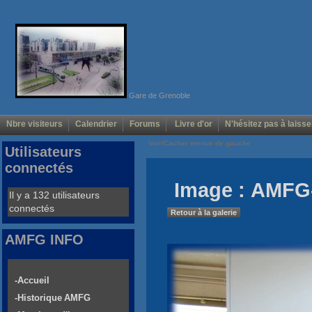
Gare de Grenoble
Nbre visiteurs
Calendrier
Forums
Livre d'or
N'hésitez pas à laisse
Voir/Cacher menus de gauche
Utilisateurs
connectés
Image : AMFG-
Il y a 132 utilisateurs
connectés
Retour à la galerie
AMFG INFO
-Accueil
-Historique AMFG