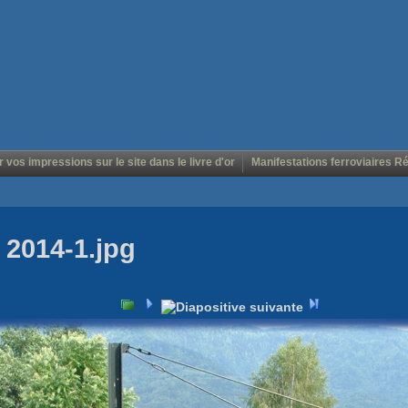
r vos impressions sur le site dans le livre d'or
Manifestations ferroviaires R
 2014-1.jpg