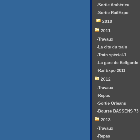
-Sortie Ambérieu
-Sortie RailExpo
2010
2011
-Travaux
-La cite du train
-Train spécial-1
-La gare de Bellgarde
-RailExpo 2011
2012
-Travaux
-Repas
-Sortie Orleans
-Bourse BASSENS 73
2013
-Travaux
-Repas