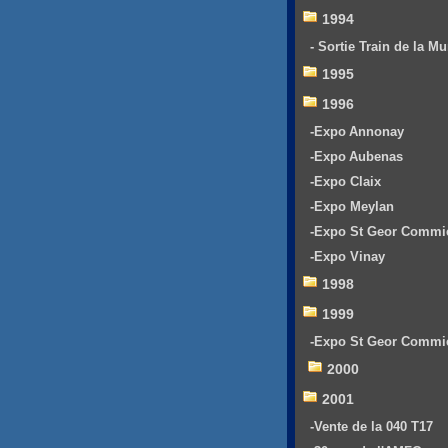
1994
- Sortie Train de la Mu
1995
1996
-Expo Annonay
-Expo Aubenas
-Expo Claix
-Expo Meylan
-Expo St Geor Commi
-Expo Vinay
1998
1999
-Expo St Geor Commi
2000
2001
-Vente de la 040 T17