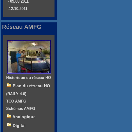
- 09.08.2011
-12.10.2011
Réseau AMFG
Historique du réseau HO
Plan du réseau HO
(RAILY 4.0)
TCO AMFG
Schémas AMFG
Analogique
Digital