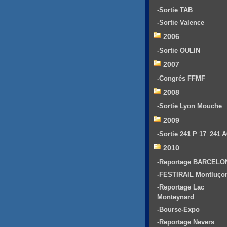
-Sortie TAB
-Sortie Valence
2006
-Sortie OULIN
2007
-Congrés FFMF
2008
-Sortie Lyon Mouche
2009
-Sortie 241 P 17_241 
2010
-Reportage BARCELO
-FESTIRAIL Montluço
-Reportage Lac
Monteynard
-Bourse-Expo
-Reportage Nevers