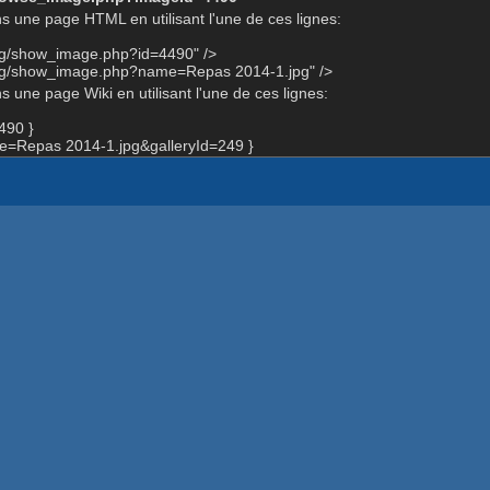
s une page HTML en utilisant l'une de ces lignes:
org/show_image.php?id=4490" />
org/show_image.php?name=Repas 2014-1.jpg" />
 une page Wiki en utilisant l'une de ces lignes:
490 }
=Repas 2014-1.jpg&galleryId=249 }