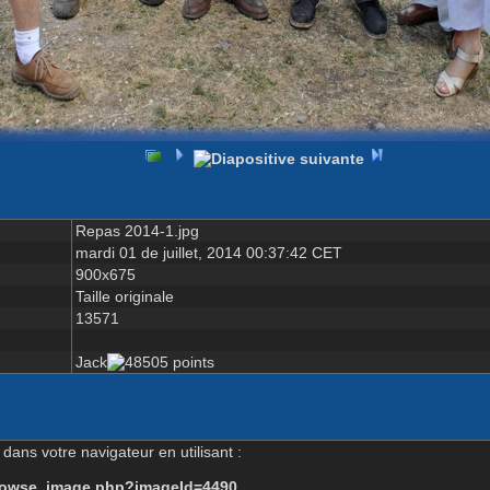
Repas 2014-1.jpg
mardi 01 de juillet, 2014 00:37:42 CET
900x675
Taille originale
13571
Jack
dans votre navigateur en utilisant :
-browse_image.php?imageId=4490