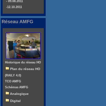
- 09.08.2011
-12.10.2011
Réseau AMFG
Historique du réseau HO
Plan du réseau HO
(RAILY 4.0)
TCO AMFG
Schémas AMFG
Analogique
Digital