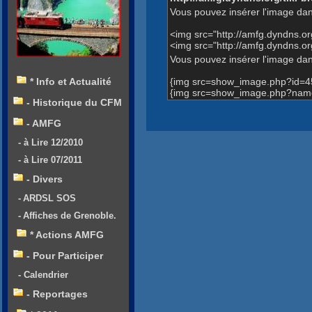
Vous pouvez insérer l'image dan
<img src="http://amfg.dyndns.
<img src="http://amfg.dyndns.
Vous pouvez insérer l'image dans
{img src=show_image.php?id=4
* Info et Actualité
{img src=show_image.php?name
- Historique du CFM
- AMFG
- à Lire 12/2010
- à Lire 07/2011
- Divers
- ARDSL SOS
- Affiches de Grenoble.
* Actions AMFG
- Pour Participer
- Calendrier
- Reportages