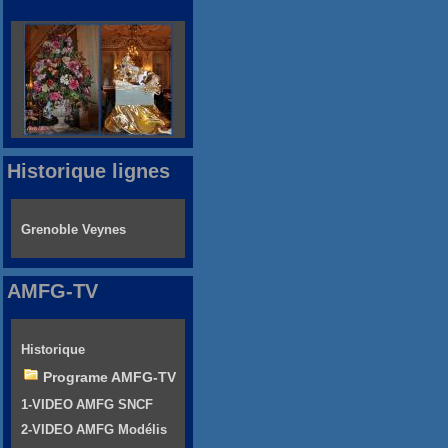
Historique lignes
Grenoble Veynes
AMFG-TV
Historique
Programe AMFG-TV
1-VIDEO AMFG SNCF
2-VIDEO AMFG Modélis