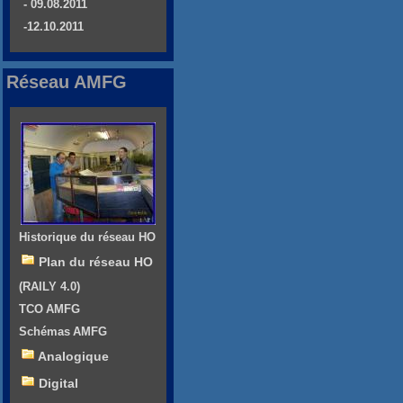
- 09.08.2011
-12.10.2011
Réseau AMFG
Historique du réseau HO
Plan du réseau HO
(RAILY 4.0)
TCO AMFG
Schémas AMFG
Analogique
Digital