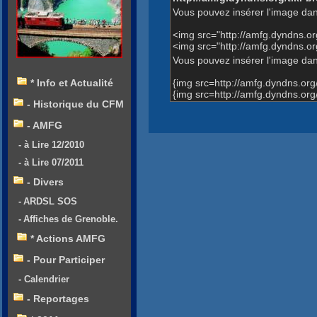
Vous pouvez insérer l'image dan
<img src="http://amfg.dyndns.
<img src="http://amfg.dyndns
Vous pouvez insérer l'image dans
{img src=http://amfg.dyndns.o
* Info et Actualité
{img src=http://amfg.dyndns.o
- Historique du CFM
- AMFG
- à Lire 12/2010
- à Lire 07/2011
- Divers
- ARDSL SOS
- Affiches de Grenoble.
* Actions AMFG
- Pour Participer
- Calendrier
- Reportages