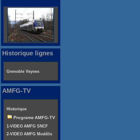
Historique lignes
Grenoble Veynes
AMFG-TV
Historique
Programe AMFG-TV
1-VIDEO AMFG SNCF
2-VIDEO AMFG Modélis