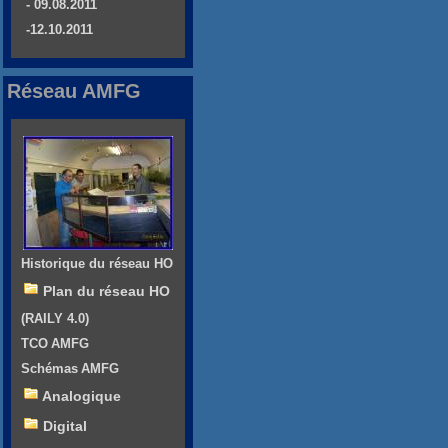
- 09.08.2011
-12.10.2011
Réseau AMFG
Historique du réseau HO
Plan du réseau HO
(RAILY 4.0)
TCO AMFG
Schémas AMFG
Analogique
Digital