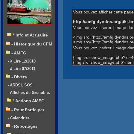
Vous pouvez afficher cette page 
http://amfg.dyndns.org/tiki
Vous pouvez insérer l'image dan
* Info et Actualité
<img src="http://amfg.dyndns.o
<img src="http://amfg.dyndns.
- Historique du CFM
Vous pouvez insérer l'image dans
- AMFG
{img src=show_image.php?id=4
- à Lire 12/2010
{img src=show_image.php?name
- à Lire 07/2011
- Divers
- ARDSL SOS
- Affiches de Grenoble.
* Actions AMFG
- Pour Participer
- Calendrier
- Reportages