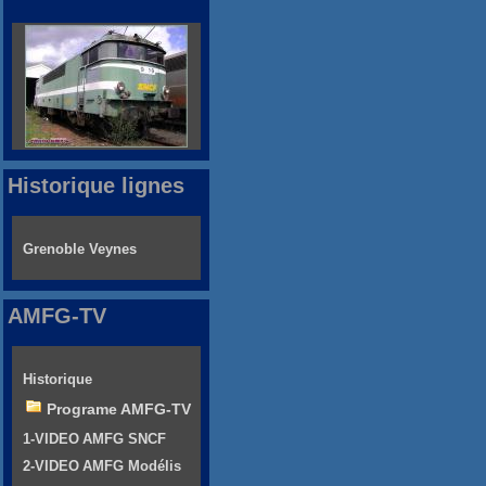
Historique lignes
Grenoble Veynes
AMFG-TV
Historique
Programe AMFG-TV
1-VIDEO AMFG SNCF
2-VIDEO AMFG Modélis