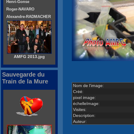
Henri-Gonse
Roger-NAVARO
Alexandre-RADMACHER
AMFG 2013.jpg
Sauvegarde du
Train de la Mure
Nom de l'image:
Créé:
pixel image:
échelleImage:
Visites:
Description:
Auteur: