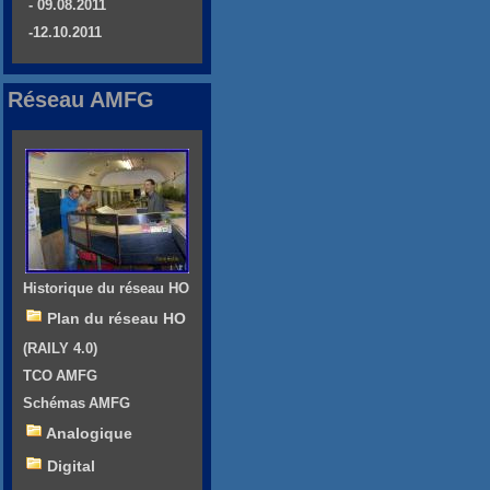
- 09.08.2011
-12.10.2011
Réseau AMFG
Historique du réseau HO
Plan du réseau HO
(RAILY 4.0)
TCO AMFG
Schémas AMFG
Analogique
Digital