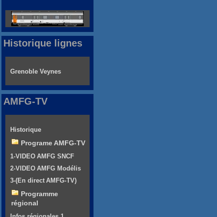
Historique lignes
Grenoble Veynes
AMFG-TV
Historique
Programe AMFG-TV
1-VIDEO AMFG SNCF
2-VIDEO AMFG Modélis
3-(En direct AMFG-TV)
Programme
régional
Infos régionales 1