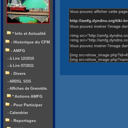
Vous pouvez afficher cette page 
http://amfg.dyndns.org/tiki
Vous pouvez insérer l'image dan
* Info et Actualité
<img src="http://amfg.dyndns.
<img src="http://amfg.dyndns.
- Historique du CFM
Vous pouvez insérer l'image dans
- AMFG
{img src=show_image.php?id=4
- à Lire 12/2010
{img src=show_image.php?name
- à Lire 07/2011
- Divers
- ARDSL SOS
- Affiches de Grenoble.
* Actions AMFG
- Pour Participer
- Calendrier
- Reportages