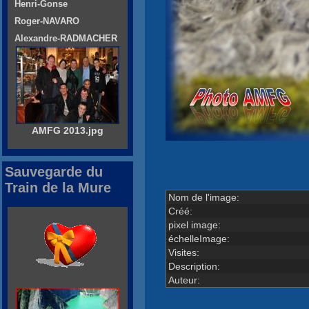
Henri-Gonse
Roger-NAVARO
Alexandre-RADMACHER
AMFG 2013.jpg
Sauvegarde du
Train de la Mure
Nom de l'image:
Créé:
pixel image:
échelleImage:
Visites:
Description:
Auteur: