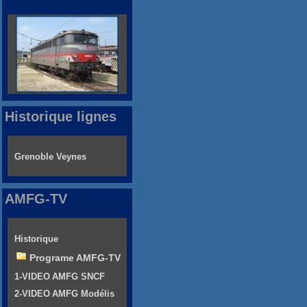
Historique lignes
Grenoble Veynes
AMFG-TV
Historique
Programe AMFG-TV
1-VIDEO AMFG SNCF
2-VIDEO AMFG Modélis