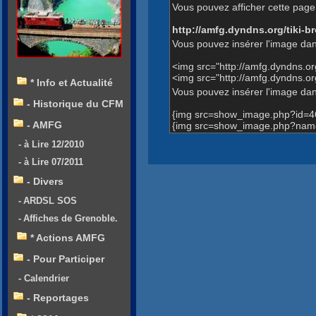
Vous pouvez afficher cette page 
http://amfg.dyndns.org/tiki
Vous pouvez insérer l'image dan
<img src="http://amfg.dyndns.
<img src="http://amfg.dyndns
* Info et Actualité
Vous pouvez insérer l'image dans
- Historique du CFM
{img src=show_image.php?id=4
- AMFG
{img src=show_image.php?nam
- à Lire 12/2010
- à Lire 07/2011
- Divers
- ARDSL SOS
- Affiches de Grenoble.
* Actions AMFG
- Pour Participer
- Calendrier
- Reportages