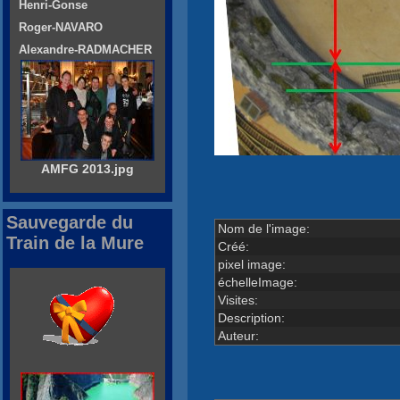
Henri-Gonse
Roger-NAVARO
Alexandre-RADMACHER
AMFG 2013.jpg
Sauvegarde du
Nom de l'image:
Train de la Mure
Créé:
pixel image:
échelleImage:
Visites:
Description:
Auteur: