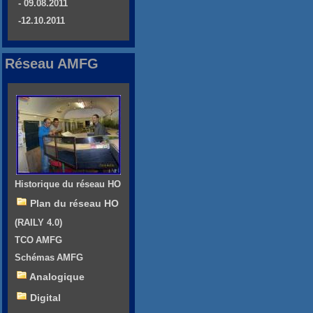
- 09.08.2011
-12.10.2011
Réseau AMFG
Historique du réseau HO
Plan du réseau HO
(RAILY 4.0)
TCO AMFG
Schémas AMFG
Analogique
Digital